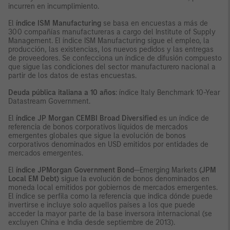
incurren en incumplimiento.
El
índice ISM Manufacturing
se basa en encuestas a más de
300 compañías manufactureras a cargo del Institute of Supply
Management. El índice ISM Manufacturing sigue el empleo, la
producción, las existencias, los nuevos pedidos y las entregas
de proveedores. Se confecciona un índice de difusión compuesto
que sigue las condiciones del sector manufacturero nacional a
partir de los datos de estas encuestas.
Deuda pública italiana a 10 años
: índice Italy Benchmark 10-Year
Datastream Government.
El
índice JP Morgan CEMBI Broad Diversified
es un índice de
referencia de bonos corporativos líquidos de mercados
emergentes globales que sigue la evolución de bonos
corporativos denominados en USD emitidos por entidades de
mercados emergentes.
El
índice JPMorgan Government Bond
—Emerging Markets
(JPM
Local EM Debt)
sigue la evolución de bonos denominados en
moneda local emitidos por gobiernos de mercados emergentes.
El índice se perfila como la referencia que indica dónde puede
invertirse e incluye solo aquellos países a los que puede
acceder la mayor parte de la base inversora internacional (se
excluyen China e India desde septiembre de 2013).