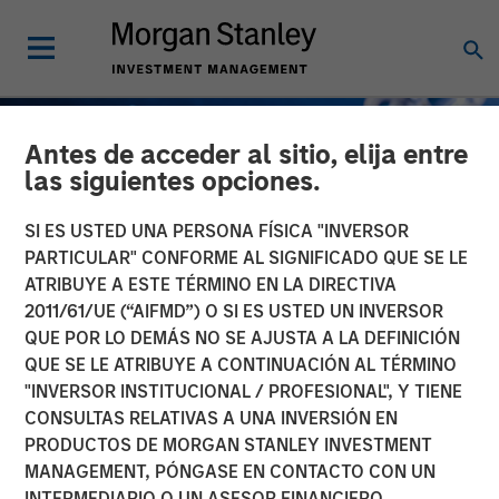
Antes de acceder al sitio, elija entre
las siguientes opciones.
SI ES USTED UNA PERSONA FÍSICA "INVERSOR
PARTICULAR" CONFORME AL SIGNIFICADO QUE SE LE
ATRIBUYE A ESTE TÉRMINO EN LA DIRECTIVA
2011/61/UE (“AIFMD”) O SI ES USTED UN INVERSOR
QUE POR LO DEMÁS NO SE AJUSTA A LA DEFINICIÓN
QUE SE LE ATRIBUYE A CONTINUACIÓN AL TÉRMINO
"INVERSOR INSTITUCIONAL / PROFESIONAL", Y TIENE
GLOBAL FIXED INCOME BULLETIN
INSIGHTS
CONSULTAS RELATIVAS A UNA INVERSIÓN EN
PRODUCTOS DE MORGAN STANLEY INVESTMENT
Reajuste tras las
MANAGEMENT, PÓNGASE EN CONTACTO CON UN
vacaciones
INTERMEDIARIO O UN ASESOR FINANCIERO