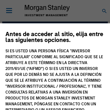
Antes de acceder al sitio, elija entre
Applied Equity
las siguientes opciones.
Advisors Team
SI ES USTED UNA PERSONA FÍSICA "INVERSOR
PARTICULAR" CONFORME AL SIGNIFICADO QUE SE LE
ATRIBUYE A ESTE TÉRMINO EN LA DIRECTIVA
2011/61/UE (“AIFMD”) O SI ES USTED UN INVERSOR
QUE POR LO DEMÁS NO SE AJUSTA A LA DEFINICIÓN
QUE SE LE ATRIBUYE A CONTINUACIÓN AL TÉRMINO
"INVERSOR INSTITUCIONAL / PROFESIONAL", Y TIENE
CONSULTAS RELATIVAS A UNA INVERSIÓN EN
Estrategias
PRODUCTOS DE MORGAN STANLEY INVESTMENT
MANAGEMENT, PÓNGASE EN CONTACTO CON UN
INTERMEDIARIO O UN ASESOR FINANCIERO