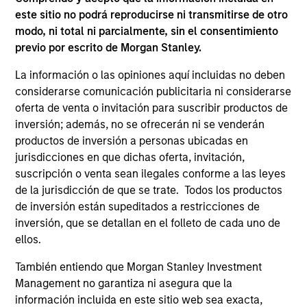
este sitio no podrá reproducirse ni transmitirse de otro
modo, ni total ni parcialmente, sin el consentimiento
previo por escrito de Morgan Stanley.
La información o las opiniones aquí incluidas no deben
Gestores del fondo
considerarse comunicación publicitaria ni considerarse
oferta de venta o invitación para suscribir productos de
inversión; además, no se ofrecerán ni se venderán
productos de inversión a personas ubicadas en
jurisdicciones en que dichas oferta, invitación,
Andrew Slimmon
suscripción o venta sean ilegales conforme a las leyes
Managing Director
de la jurisdicción de que se trate. Todos los productos
de inversión están supeditados a restricciones de
inversión, que se detallan en el folleto de cada uno de
Phillip Kim
ellos.
Managing Director
También entiendo que Morgan Stanley Investment
Management no garantiza ni asegura que la
información incluida en este sitio web sea exacta,