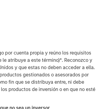
go por cuenta propia y reúno los requisitos
 le atribuye a este término)
*
. Reconozco y
Unidos y que estas no deben acceder a ella.
s productos gestionados o asesorados por
o fin que se distribuya entre, ni debe
 los productos de inversión o en que no esté
 que no sea un inversor