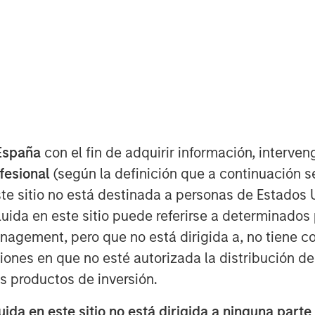
España
con el fin de adquirir información, interven
ofesional
(según la definición que a continuación se
te sitio no está destinada a personas de Estados 
uida en este sitio puede referirse a determinado
Play
gement, pero que no está dirigida a, no tiene com
ciones en que no esté autorizada la distribución de
os productos de inversión.
Video
da en este sitio no está dirigida a ninguna parte