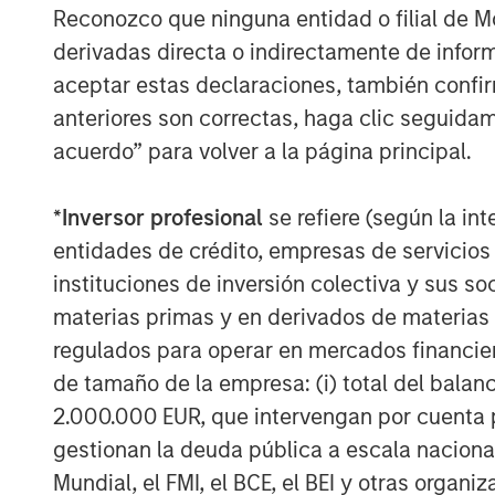
Reconozco que ninguna entidad o filial de 
derivadas directa o indirectamente de infor
aceptar estas declaraciones, también confi
anteriores son correctas, haga clic seguidam
acuerdo” para volver a la página principal.
*
Inversor profesional
se refiere (según la int
entidades de crédito, empresas de servicios
instituciones de inversión colectiva y sus 
materias primas y en derivados de materias 
regulados para operar en mercados financier
de tamaño de la empresa: (i) total del balan
2.000.000 EUR, que intervengan por cuenta p
gestionan la deuda pública a escala naciona
Mundial, el FMI, el BCE, el BEI y otras organ