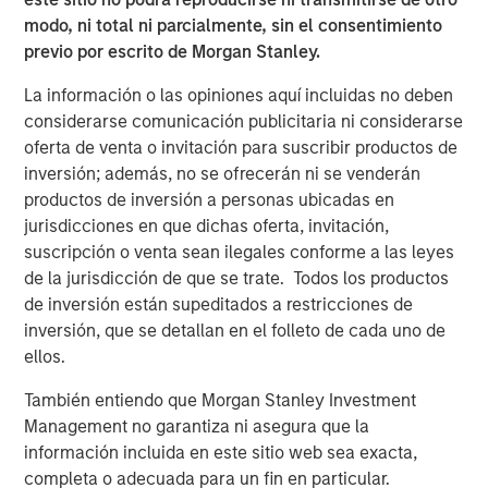
modo, ni total ni parcialmente, sin el consentimiento
previo por escrito de Morgan Stanley.
La información o las opiniones aquí incluidas no deben
Featured Insights
considerarse comunicación publicitaria ni considerarse
oferta de venta o invitación para suscribir productos de
inversión; además, no se ofrecerán ni se venderán
productos de inversión a personas ubicadas en
jurisdicciones en que dichas oferta, invitación,
suscripción o venta sean ilegales conforme a las leyes
de la jurisdicción de que se trate. Todos los productos
de inversión están supeditados a restricciones de
inversión, que se detallan en el folleto de cada uno de
ellos.
También entiendo que Morgan Stanley Investment
ARTÍCULO
A
Management no garantiza ni asegura que la
información incluida en este sitio web sea exacta,
Real Estate Midyear Outlook:
T
completa o adecuada para un fin en particular.