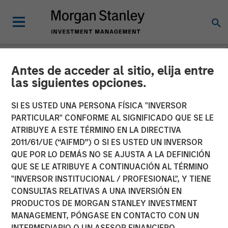
Antes de acceder al sitio, elija entre
PRIVATE MARKETS PERSPECTIVES
INSIGHTS
las siguientes opciones.
Private Markets
SI ES USTED UNA PERSONA FÍSICA "INVERSOR
PARTICULAR" CONFORME AL SIGNIFICADO QUE SE LE
Perspectives Q3 Webinar
ATRIBUYE A ESTE TÉRMINO EN LA DIRECTIVA
2011/61/UE (“AIFMD”) O SI ES USTED UN INVERSOR
QUE POR LO DEMÁS NO SE AJUSTA A LA DEFINICIÓN
03 SEPTIEMBRE 2025
QUE SE LE ATRIBUYE A CONTINUACIÓN AL TÉRMINO
"INVERSOR INSTITUCIONAL / PROFESIONAL", Y TIENE
CONSULTAS RELATIVAS A UNA INVERSIÓN EN
PRODUCTOS DE MORGAN STANLEY INVESTMENT
MANAGEMENT, PÓNGASE EN CONTACTO CON UN
INTERMEDIARIO O UN ASESOR FINANCIERO