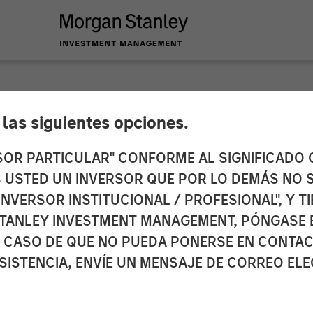
e las siguientes opciones.
y Credit Partners C
RSOR PARTICULAR" CONFORME AL SIGNIFICADO Q
 ES USTED UN INVERSOR QUE POR LO DEMÁS NO S
stment in H.D. Vest
INVERSOR INSTITUCIONAL / PROFESIONAL", Y T
TANLEY INVESTMENT MANAGEMENT, PÓNGASE 
 CASO DE QUE NO PUEDA PONERSE EN CONTAC
SISTENCIA, ENVÍE UN MENSAJE DE CORREO EL