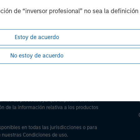
ión de “inversor profesional” no sea la definición 
ley
ley Careers
Estoy de acuerdo
No estoy de acuerdo
antes de proceder, ya que explican ciertas
ón de la información relativa a los productos
sponibles en todas las jurisdicciones o para
e nuestras Condiciones de uso.