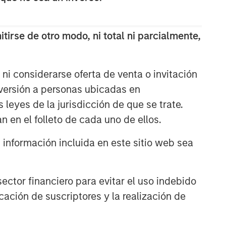
tirse de otro modo, ni total ni parcialmente,
ni considerarse oferta de venta o invitación
nversión a personas ubicadas en
s leyes de la jurisdicción de que se trate.
n en el folleto de cada uno de ellos.
nformación incluida en este sitio web sea
ctor financiero para evitar el uso indebido
cación de suscriptores y la realización de