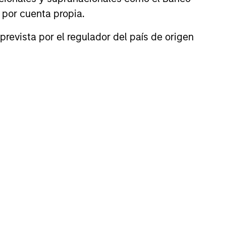
n por cuenta propia.
prevista por el regulador del país de origen
Toby Norris
Managing Director