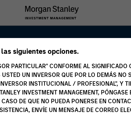
e las siguientes opciones.
rica Private Cr
RSOR PARTICULAR" CONFORME AL SIGNIFICADO Q
 ES USTED UN INVERSOR QUE POR LO DEMÁS NO S
INVERSOR INSTITUCIONAL / PROFESIONAL", Y T
TANLEY INVESTMENT MANAGEMENT, PÓNGASE 
 CASO DE QUE NO PUEDA PONERSE EN CONTAC
SISTENCIA, ENVÍE UN MENSAJE DE CORREO EL