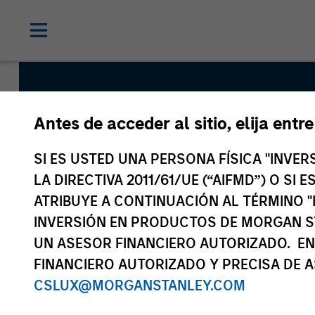
Antes de acceder al sitio, elija entr
North Ame
SI ES USTED UNA PERSONA FÍSICA "INVE
LA DIRECTIVA 2011/61/UE (“AIFMD”) O SI
ATRIBUYE A CONTINUACIÓN AL TÉRMINO "
INVERSIÓN EN PRODUCTOS DE MORGAN S
UN ASESOR FINANCIERO AUTORIZADO. EN
FINANCIERO AUTORIZADO Y PRECISA DE A
CSLUX@MORGANSTANLEY.COM