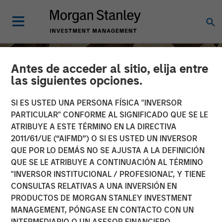
Antes de acceder al sitio, elija entre
las siguientes opciones.
SI ES USTED UNA PERSONA FÍSICA "INVERSOR
PARTICULAR" CONFORME AL SIGNIFICADO QUE SE LE
ATRIBUYE A ESTE TÉRMINO EN LA DIRECTIVA
2011/61/UE (“AIFMD”) O SI ES USTED UN INVERSOR
QUE POR LO DEMÁS NO SE AJUSTA A LA DEFINICIÓN
QUE SE LE ATRIBUYE A CONTINUACIÓN AL TÉRMINO
"INVERSOR INSTITUCIONAL / PROFESIONAL", Y TIENE
INSIGHTS
CONSULTAS RELATIVAS A UNA INVERSIÓN EN
PRODUCTOS DE MORGAN STANLEY INVESTMENT
Head of Morgan Stanley
MANAGEMENT, PÓNGASE EN CONTACTO CON UN
Capital Partners: Aaron
INTERMEDIARIO O UN ASESOR FINANCIERO