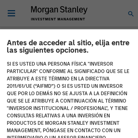
Antes de acceder al sitio, elija entre
NEWSROOM
las siguientes opciones.
Morgan Stanley Capital
SI ES USTED UNA PERSONA FÍSICA "INVERSOR
Partners Acquires
PARTICULAR" CONFORME AL SIGNIFICADO QUE SE LE
ATRIBUYE A ESTE TÉRMINO EN LA DIRECTIVA
FoodScience
2011/61/UE (“AIFMD”) O SI ES USTED UN INVERSOR
QUE POR LO DEMÁS NO SE AJUSTA A LA DEFINICIÓN
QUE SE LE ATRIBUYE A CONTINUACIÓN AL TÉRMINO
19 NOVIEMBRE 2024
"INVERSOR INSTITUCIONAL / PROFESIONAL", Y TIENE
CONSULTAS RELATIVAS A UNA INVERSIÓN EN
PRODUCTOS DE MORGAN STANLEY INVESTMENT
MANAGEMENT, PÓNGASE EN CONTACTO CON UN
INTERMEDIARIO O UN ASESOR FINANCIERO