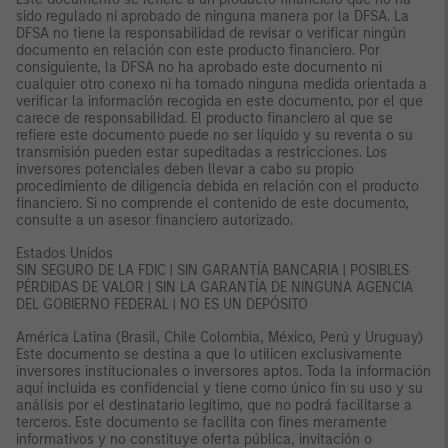
sido regulado ni aprobado de ninguna manera por la DFSA. La
DFSA no tiene la responsabilidad de revisar o verificar ningún
documento en relación con este producto financiero. Por
consiguiente, la DFSA no ha aprobado este documento ni
cualquier otro conexo ni ha tomado ninguna medida orientada a
verificar la información recogida en este documento, por el que
carece de responsabilidad. El producto financiero al que se
refiere este documento puede no ser líquido y su reventa o su
transmisión pueden estar supeditadas a restricciones. Los
inversores potenciales deben llevar a cabo su propio
procedimiento de diligencia debida en relación con el producto
financiero. Si no comprende el contenido de este documento,
consulte a un asesor financiero autorizado.
Estados Unidos
SIN SEGURO DE LA FDIC | SIN GARANTÍA BANCARIA | POSIBLES
PÉRDIDAS DE VALOR | SIN LA GARANTÍA DE NINGUNA AGENCIA
DEL GOBIERNO FEDERAL | NO ES UN DEPÓSITO
América Latina (Brasil, Chile Colombia, México, Perú y Uruguay)
Este documento se destina a que lo utilicen exclusivamente
inversores institucionales o inversores aptos. Toda la información
aquí incluida es confidencial y tiene como único fin su uso y su
análisis por el destinatario legítimo, que no podrá facilitarse a
terceros. Este documento se facilita con fines meramente
informativos y no constituye oferta pública, invitación o