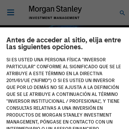
Antes de acceder al sitio, elija entre
las siguientes opciones.
SI ES USTED UNA PERSONA FÍSICA "INVERSOR
PARTICULAR" CONFORME AL SIGNIFICADO QUE SE LE
ATRIBUYE A ESTE TÉRMINO EN LA DIRECTIVA
2011/61/UE (“AIFMD”) O SI ES USTED UN INVERSOR
QUE POR LO DEMÁS NO SE AJUSTA A LA DEFINICIÓN
QUE SE LE ATRIBUYE A CONTINUACIÓN AL TÉRMINO
"INVERSOR INSTITUCIONAL / PROFESIONAL", Y TIENE
GLOBAL EQUITY OBSERVER
INSIGHTS
CONSULTAS RELATIVAS A UNA INVERSIÓN EN
PRODUCTOS DE MORGAN STANLEY INVESTMENT
Sector industrial: el caso
MANAGEMENT, PÓNGASE EN CONTACTO CON UN
de los servicios
INTERMEDIARIO O UN ASESOR FINANCIERO