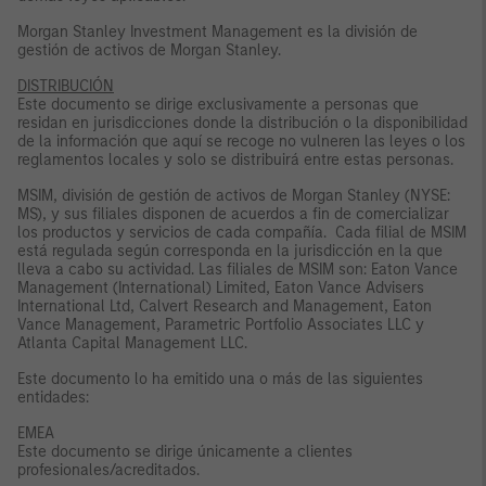
Morgan Stanley Investment Management es la división de
gestión de activos de Morgan Stanley.
DISTRIBUCIÓN
Este documento se dirige exclusivamente a personas que
residan en jurisdicciones donde la distribución o la disponibilidad
de la información que aquí se recoge no vulneren las leyes o los
reglamentos locales y solo se distribuirá entre estas personas.
MSIM, división de gestión de activos de Morgan Stanley (NYSE:
MS), y sus filiales disponen de acuerdos a fin de comercializar
los productos y servicios de cada compañía. Cada filial de MSIM
está regulada según corresponda en la jurisdicción en la que
lleva a cabo su actividad. Las filiales de MSIM son: Eaton Vance
Management (International) Limited, Eaton Vance Advisers
International Ltd, Calvert Research and Management, Eaton
Vance Management, Parametric Portfolio Associates LLC y
Atlanta Capital Management LLC.
Este documento lo ha emitido una o más de las siguientes
entidades:
EMEA
Este documento se dirige únicamente a clientes
profesionales/acreditados.