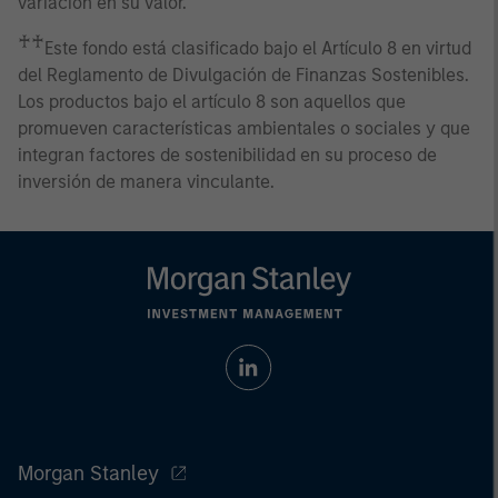
variación en su valor.
♰♰
Este fondo está clasificado bajo el Artículo 8 en virtud
del Reglamento de Divulgación de Finanzas Sostenibles.
Los productos bajo el artículo 8 son aquellos que
promueven características ambientales o sociales y que
integran factores de sostenibilidad en su proceso de
inversión de manera vinculante.
Morgan Stanley