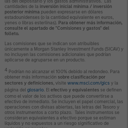
las del depositario y los gastos administrativos. Las
cantidades de la
inversión inicial mínima / inversión
posterior mínima
pueden expresarse en dólares
estadounidenses (o la cantidad equivalente en euros,
yenes o libras esterlinas).
Para obtener más información,
consulte el apartado de "Comisiones y gastos" del
folleto.
Las comisiones que se indican son atribuibles
únicamente a Morgan Stanley Investment Funds (SICAV) y
no incluyen las comisiones adicionales que podrían
aplicarse de agruparse en un producto.
4
Podrían no alcanzar el 100% debido al redondeo. Para
obtener más información
sobre clasificación por
sectores y definiciones
, visite
www.msci.com/gics
y la
página del
glosario
. El
efectivo y equivalentes
se definen
como el valor de los activos que puede convertirse a
efectivo de inmediato. Se incluyen el papel comercial, las
operaciones con divisas abiertas, las letras del Tesoro y
otros instrumentos a corto plazo. Tales instrumentos se
consideran equivalentes a efectivo porque se estiman
líquidos y no expuestos a un riesgo significativo de