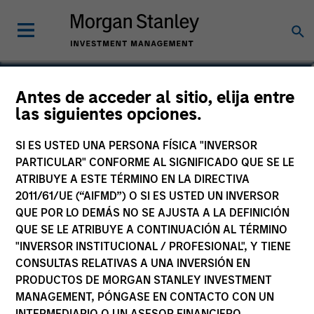
Antes de acceder al sitio, elija entre
Global Quality Fund
las siguientes opciones.
SI ES USTED UNA PERSONA FÍSICA "INVERSOR
PARTICULAR" CONFORME AL SIGNIFICADO QUE SE LE
ATRIBUYE A ESTE TÉRMINO EN LA DIRECTIVA
Comunicación comercial
2011/61/UE (“AIFMD”) O SI ES USTED UN INVERSOR
QUE POR LO DEMÁS NO SE AJUSTA A LA DEFINICIÓN
Comentario
QUE SE LE ATRIBUYE A CONTINUACIÓN AL TÉRMINO
"INVERSOR INSTITUCIONAL / PROFESIONAL", Y TIENE
Key Investor Information
CONSULTAS RELATIVAS A UNA INVERSIÓN EN
(KID)
PRODUCTOS DE MORGAN STANLEY INVESTMENT
MANAGEMENT, PÓNGASE EN CONTACTO CON UN
INTERMEDIARIO O UN ASESOR FINANCIERO