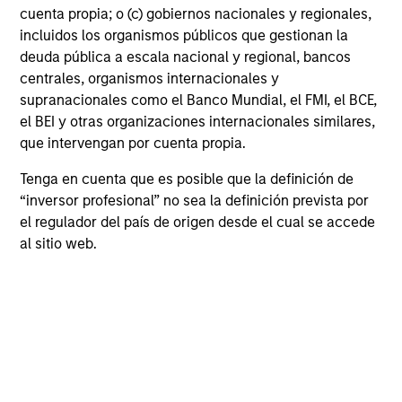
cuenta propia; o (c) gobiernos nacionales y regionales,
incluidos los organismos públicos que gestionan la
Características de la
deuda pública a escala nacional y regional, bancos
cartera
centrales, organismos internacionales y
supranacionales como el Banco Mundial, el FMI, el BCE,
A fecha de
el BEI y otras organizaciones internacionales similares,
que intervengan por cuenta propia.
Tenga en cuenta que es posible que la definición de
“inversor profesional” no sea la definición prevista por
el regulador del país de origen desde el cual se accede
al sitio web.
Equipos de inversión
International Equity Team