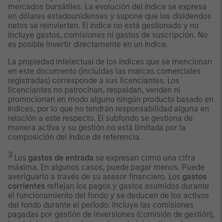
mercados bursátiles. La evolución del índice se expresa
en dólares estadounidenses y supone que los dividendos
netos se reinvierten. El índice no está gestionado y no
incluye gastos, comisiones ni gastos de suscripción. No
es posible invertir directamente en un índice.
La propiedad intelectual de los índices que se mencionan
en este documento (incluidas las marcas comerciales
registradas) corresponde a sus licenciantes. Los
licenciantes no patrocinan, respaldan, venden ni
promocionan en modo alguno ningún producto basado en
índices, por lo que no tendrán responsabilidad alguna en
relación a este respecto. El subfondo se gestiona de
manera activa y su gestión no está limitada por la
composición del índice de referencia.
3
Los
gastos de entrada
se expresan como una cifra
máxima. En algunos casos, puede pagar menos. Puede
averiguarlo a través de su asesor financiero. Los
gastos
corrientes
reflejan los pagos y gastos asumidos durante
el funcionamiento del fondo y se deducen de los activos
del fondo durante el período. Incluye las comisiones
pagadas por gestión de inversiones (comisión de gestión),