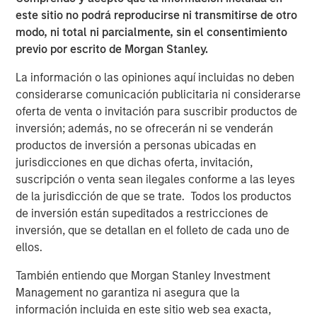
este sitio no podrá reproducirse ni transmitirse de otro
modo, ni total ni parcialmente, sin el consentimiento
The Author
previo por escrito de Morgan Stanley.
La información o las opiniones aquí incluidas no deben
considerarse comunicación publicitaria ni considerarse
oferta de venta o invitación para suscribir productos de
Steven Turner, CFA
inversión; además, no se ofrecerán ni se venderán
productos de inversión a personas ubicadas en
Managing Director
jurisdicciones en que dichas oferta, invitación,
suscripción o venta sean ilegales conforme a las leyes
de la jurisdicción de que se trate. Todos los productos
de inversión están supeditados a restricciones de
inversión, que se detallan en el folleto de cada uno de
Featured Insights
ellos.
También entiendo que Morgan Stanley Investment
Management no garantiza ni asegura que la
información incluida en este sitio web sea exacta,