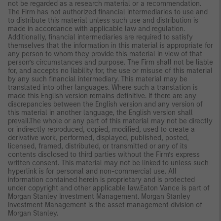
not be regarded as a research material or a recommendation.
The Firm has not authorized financial intermediaries to use and
to distribute this material unless such use and distribution is
made in accordance with applicable law and regulation.
Additionally, financial intermediaries are required to satisfy
themselves that the information in this material is appropriate for
any person to whom they provide this material in view of that
person’s circumstances and purpose. The Firm shall not be liable
for, and accepts no liability for, the use or misuse of this material
by any such financial intermediary. This material may be
translated into other languages. Where such a translation is
made this English version remains definitive. If there are any
discrepancies between the English version and any version of
this material in another language, the English version shall
prevail.The whole or any part of this material may not be directly
or indirectly reproduced, copied, modified, used to create a
derivative work, performed, displayed, published, posted,
licensed, framed, distributed, or transmitted or any of its
contents disclosed to third parties without the Firm’s express
written consent. This material may not be linked to unless such
hyperlink is for personal and non-commercial use. All
information contained herein is proprietary and is protected
under copyright and other applicable law.Eaton Vance is part of
Morgan Stanley Investment Management. Morgan Stanley
Investment Management is the asset management division of
Morgan Stanley.