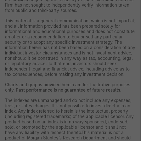
Firm has not sought to independently verify information taken
from public and third-party sources.
This material is a general communication, which is not impartial,
and all information provided has been prepared solely for
informational and educational purposes and does not constitute
an offer or a recommendation to buy or sell any particular
security or to adopt any specific investment strategy. The
information herein has not been based on a consideration of any
individual investor circumstances and is not investment advice,
nor should it be construed in any way as tax, accounting, legal
or regulatory advice. To that end, investors should seek
independent legal and financial advice, including advice as to
tax consequences, before making any investment decision.
Charts and graphs provided herein are for illustrative purposes
only.
Past performance is no guarantee of future results.
The indexes are unmanaged and do not include any expenses,
fees, or sales charges. It is not possible to invest directly in an
index. Any index referred to herein is the intellectual property
(including registered trademarks) of the applicable licensor. Any
product based on an index is in no way sponsored, endorsed,
sold, or promoted by the applicable licensor and it shall not
have any liability with respect thereto.This material is not a
product of Morgan Stanley’s Research Department and should