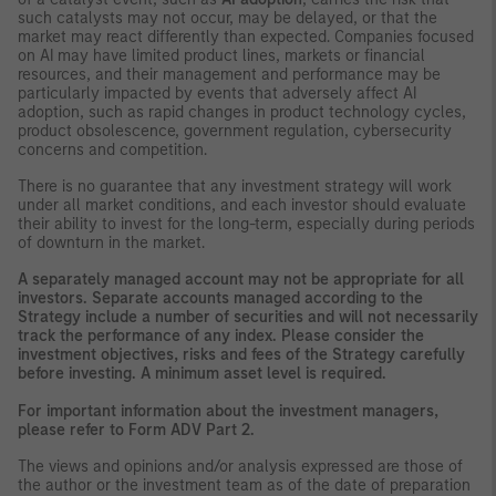
such catalysts may not occur, may be delayed, or that the
market may react differently than expected. Companies focused
on AI may have limited product lines, markets or financial
resources, and their management and performance may be
particularly impacted by events that adversely affect AI
adoption, such as rapid changes in product technology cycles,
product obsolescence, government regulation, cybersecurity
concerns and competition.
There is no guarantee that any investment strategy will work
under all market conditions, and each investor should evaluate
their ability to invest for the long-term, especially during periods
of downturn in the market.
A separately managed account may not be appropriate for all
investors. Separate accounts managed according to the
Strategy include a number of securities and will not necessarily
track the performance of any index. Please consider the
investment objectives, risks and fees of the Strategy carefully
before investing. A minimum asset level is required.
For important information about the investment managers,
please refer to Form ADV Part 2.
The views and opinions and/or analysis expressed are those of
the author or the investment team as of the date of preparation