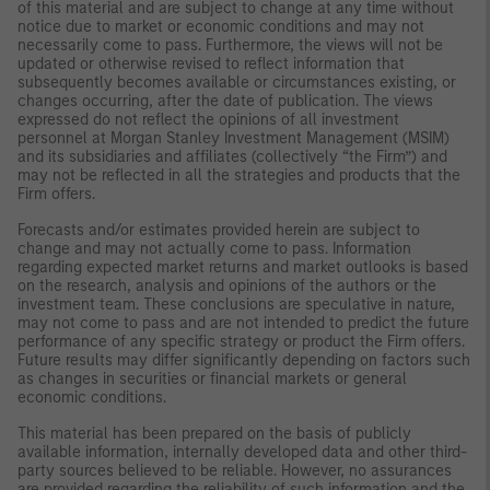
of this material and are subject to change at any time without
notice due to market or economic conditions and may not
necessarily come to pass. Furthermore, the views will not be
updated or otherwise revised to reflect information that
subsequently becomes available or circumstances existing, or
changes occurring, after the date of publication. The views
expressed do not reflect the opinions of all investment
personnel at Morgan Stanley Investment Management (MSIM)
and its subsidiaries and affiliates (collectively “the Firm”) and
may not be reflected in all the strategies and products that the
Firm offers.
Forecasts and/or estimates provided herein are subject to
change and may not actually come to pass. Information
regarding expected market returns and market outlooks is based
on the research, analysis and opinions of the authors or the
investment team. These conclusions are speculative in nature,
may not come to pass and are not intended to predict the future
performance of any specific strategy or product the Firm offers.
Future results may differ significantly depending on factors such
as changes in securities or financial markets or general
economic conditions.
This material has been prepared on the basis of publicly
available information, internally developed data and other third-
party sources believed to be reliable. However, no assurances
are provided regarding the reliability of such information and the