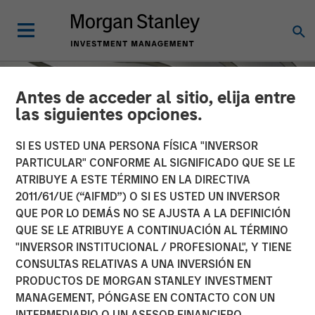
Antes de acceder al sitio, elija entre
las siguientes opciones.
SI ES USTED UNA PERSONA FÍSICA "INVERSOR
PARTICULAR" CONFORME AL SIGNIFICADO QUE SE LE
ATRIBUYE A ESTE TÉRMINO EN LA DIRECTIVA
2011/61/UE (“AIFMD”) O SI ES USTED UN INVERSOR
QUE POR LO DEMÁS NO SE AJUSTA A LA DEFINICIÓN
QUE SE LE ATRIBUYE A CONTINUACIÓN AL TÉRMINO
"INVERSOR INSTITUCIONAL / PROFESIONAL", Y TIENE
INSIGHTS
CONSULTAS RELATIVAS A UNA INVERSIÓN EN
PRODUCTOS DE MORGAN STANLEY INVESTMENT
Broad Markets Fixed
MANAGEMENT, PÓNGASE EN CONTACTO CON UN
Income Multisector
INTERMEDIARIO O UN ASESOR FINANCIERO