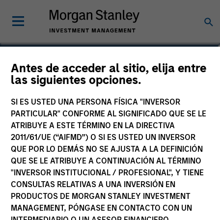
Adam Shaw
Antes de acceder al sitio, elija entre
las siguientes opciones.
Managing Director
SI ES USTED UNA PERSONA FÍSICA "INVERSOR
PARTICULAR" CONFORME AL SIGNIFICADO QUE SE LE
ATRIBUYE A ESTE TÉRMINO EN LA DIRECTIVA
2011/61/UE (“AIFMD”) O SI ES USTED UN INVERSOR
QUE POR LO DEMÁS NO SE AJUSTA A LA DEFINICIÓN
QUE SE LE ATRIBUYE A CONTINUACIÓN AL TÉRMINO
"INVERSOR INSTITUCIONAL / PROFESIONAL", Y TIENE
CONSULTAS RELATIVAS A UNA INVERSIÓN EN
PRODUCTOS DE MORGAN STANLEY INVESTMENT
MANAGEMENT, PÓNGASE EN CONTACTO CON UN
INTERMEDIARIO O UN ASESOR FINANCIERO