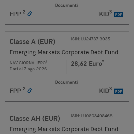
Documenti
2
3
FPP
KID
PDF
ISIN: LU2473713035
Classe A (EUR)
Emerging Markets Corporate Debt Fund
*
28,62 Euro
1
NAV GIORNALIERO
Dati al 7-ago-2026
Documenti
2
3
FPP
KID
PDF
ISIN: LU0603408468
Classe AH (EUR)
Emerging Markets Corporate Debt Fund