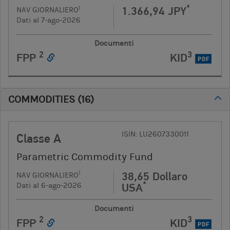
*
1.366,94 JPY
1
NAV GIORNALIERO
Dati al 7-ago-2026
Documenti
2
3
FPP
KID
PDF
COMMODITIES
(
16
)
ISIN: LU2607330011
Classe A
Parametric Commodity Fund
38,65 Dollaro
1
NAV GIORNALIERO
*
USA
Dati al 6-ago-2026
Documenti
2
3
FPP
KID
PDF