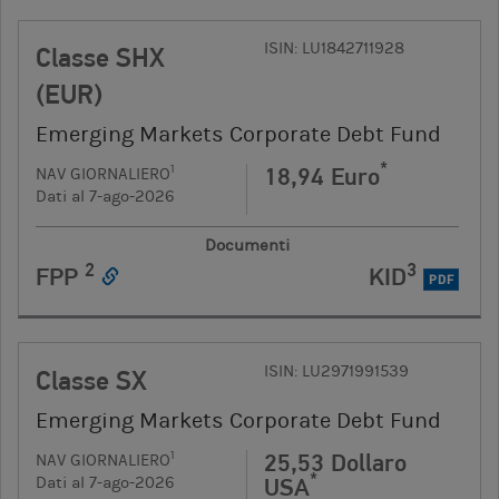
ISIN: LU1842711928
Classe SHX
(EUR)
Emerging Markets Corporate Debt Fund
*
18,94 Euro
1
NAV GIORNALIERO
Dati al 7-ago-2026
Documenti
2
3
FPP
KID
PDF
ISIN: LU2971991539
Classe SX
Emerging Markets Corporate Debt Fund
25,53 Dollaro
1
NAV GIORNALIERO
*
USA
Dati al 7-ago-2026