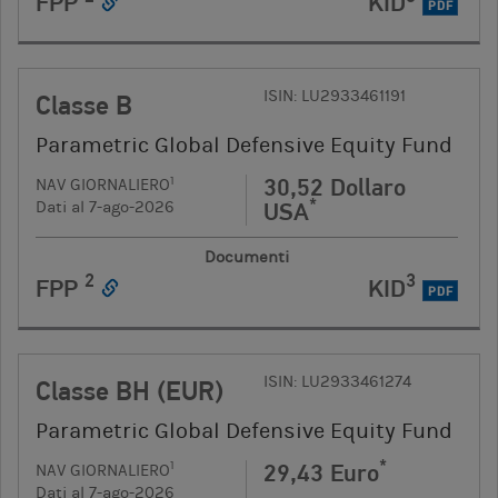
FPP
KID
PDF
ISIN: LU2933461191
Classe B
Parametric Global Defensive Equity Fund
30,52 Dollaro
1
NAV GIORNALIERO
*
USA
Dati al 7-ago-2026
Documenti
2
3
FPP
KID
PDF
ISIN: LU2933461274
Classe BH (EUR)
Parametric Global Defensive Equity Fund
*
29,43 Euro
1
NAV GIORNALIERO
Dati al 7-ago-2026