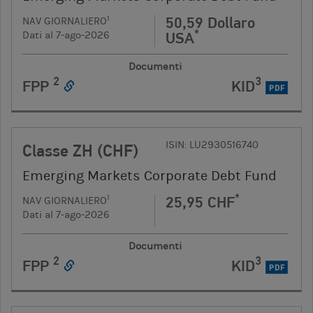
50,59 Dollaro
1
NAV GIORNALIERO
*
USA
Dati al 7-ago-2026
Documenti
2
3
FPP
KID
PDF
ISIN: LU2930516740
Classe ZH (CHF)
Emerging Markets Corporate Debt Fund
*
25,95 CHF
1
NAV GIORNALIERO
Dati al 7-ago-2026
Documenti
2
3
FPP
KID
PDF