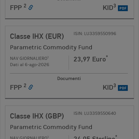
2
3
FPP
KID
PDF
ISIN: LU3359550996
Classe IHX (EUR)
Parametric Commodity Fund
*
23,97 Euro
1
NAV GIORNALIERO
Dati al 6-ago-2026
Documenti
2
3
FPP
KID
PDF
ISIN: LU3359550640
Classe IHX (GBP)
Parametric Commodity Fund
*
24,05 Sterline
1
NAV GIORNALIERO