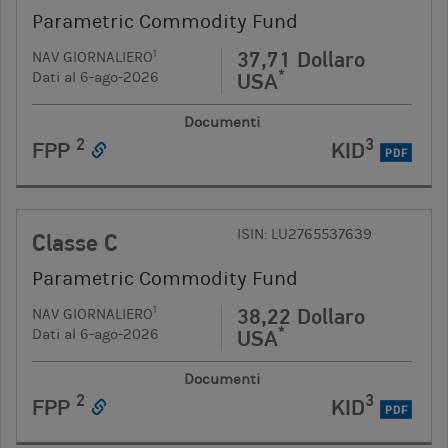
Parametric Commodity Fund
37,71 Dollaro
1
NAV GIORNALIERO
*
USA
Dati al 6-ago-2026
Documenti
2
3
FPP
KID
PDF
ISIN: LU2765537639
Classe C
Parametric Commodity Fund
38,22 Dollaro
1
NAV GIORNALIERO
*
USA
Dati al 6-ago-2026
Documenti
2
3
FPP
KID
PDF