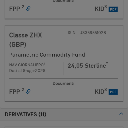
Documenti
2
3
FPP
KID
PDF
ISIN: LU3359551028
Classe ZHX
(GBP)
Parametric Commodity Fund
*
24,05 Sterline
1
NAV GIORNALIERO
Dati al 6-ago-2026
Documenti
2
3
FPP
KID
PDF
DERIVATIVES
(
11
)