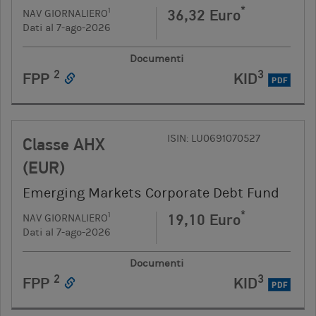
*
36,32 Euro
1
NAV GIORNALIERO
Dati al 7-ago-2026
Documenti
2
3
FPP
KID
PDF
ISIN: LU0691070527
Classe AHX
(EUR)
Emerging Markets Corporate Debt Fund
*
19,10 Euro
1
NAV GIORNALIERO
Dati al 7-ago-2026
Documenti
2
3
FPP
KID
PDF