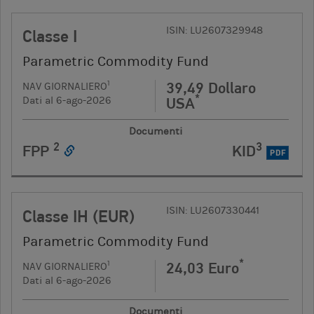
ISIN: LU2607329948
Classe I
Parametric Commodity Fund
39,49 Dollaro
1
NAV GIORNALIERO
*
USA
Dati al 6-ago-2026
Documenti
2
3
FPP
KID
PDF
ISIN: LU2607330441
Classe IH (EUR)
Parametric Commodity Fund
*
24,03 Euro
1
NAV GIORNALIERO
Dati al 6-ago-2026
Documenti