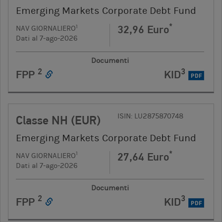
Emerging Markets Corporate Debt Fund
*
32,96 Euro
1
NAV GIORNALIERO
Dati al 7-ago-2026
Documenti
2
3
FPP
KID
PDF
ISIN: LU2875870748
Classe NH (EUR)
Emerging Markets Corporate Debt Fund
*
27,64 Euro
1
NAV GIORNALIERO
Dati al 7-ago-2026
Documenti
2
3
FPP
KID
PDF