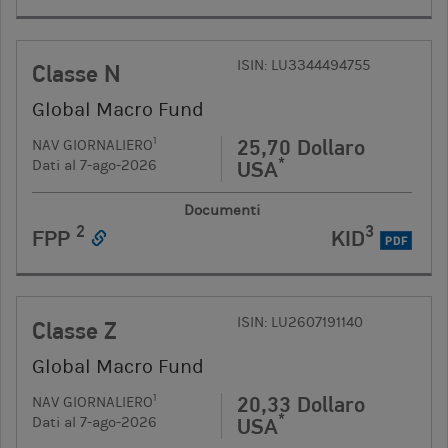
ISIN: LU3344494755
Classe N
Global Macro Fund
25,70 Dollaro
1
NAV GIORNALIERO
*
USA
Dati al 7-ago-2026
Documenti
2
3
FPP
KID
PDF
ISIN: LU2607191140
Classe Z
Global Macro Fund
20,33 Dollaro
1
NAV GIORNALIERO
*
USA
Dati al 7-ago-2026