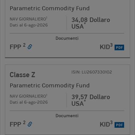
Parametric Commodity Fund
34,08 Dollaro
1
NAV GIORNALIERO
*
USA
Dati al 6-ago-2026
Documenti
2
3
FPP
KID
PDF
ISIN: LU2607330102
Classe Z
Parametric Commodity Fund
39,57 Dollaro
1
NAV GIORNALIERO
*
USA
Dati al 6-ago-2026
Documenti
2
3
FPP
KID
PDF