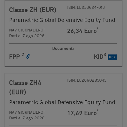
ISIN: LU2536247013
Classe ZH (EUR)
Parametric Global Defensive Equity Fund
*
26,34 Euro
1
NAV GIORNALIERO
Dati al 7-ago-2026
Documenti
2
3
FPP
KID
PDF
ISIN: LU2660285045
Classe ZH4
(EUR)
Parametric Global Defensive Equity Fund
*
17,69 Euro
1
NAV GIORNALIERO
Dati al 7-ago-2026