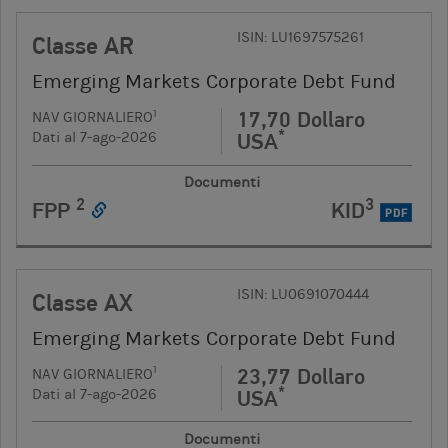
ISIN: LU1697575261
Classe AR
Emerging Markets Corporate Debt Fund
17,70 Dollaro
1
NAV GIORNALIERO
*
USA
Dati al 7-ago-2026
Documenti
2
3
FPP
KID
PDF
ISIN: LU0691070444
Classe AX
Emerging Markets Corporate Debt Fund
23,77 Dollaro
1
NAV GIORNALIERO
*
USA
Dati al 7-ago-2026
Documenti