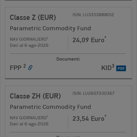
ISIN: LU3353888012
Classe Z (EUR)
Parametric Commodity Fund
*
24,09 Euro
1
NAV GIORNALIERO
Dati al 6-ago-2026
Documenti
2
3
FPP
KID
PDF
ISIN: LU2607330367
Classe ZH (EUR)
Parametric Commodity Fund
*
23,54 Euro
1
NAV GIORNALIERO
Dati al 6-ago-2026