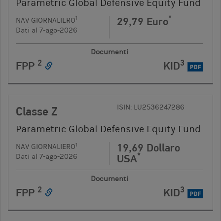
Parametric Global Defensive Equity Fund
*
29,79 Euro
1
NAV GIORNALIERO
Dati al 7-ago-2026
Documenti
2
3
FPP
KID
PDF
ISIN: LU2536247286
Classe Z
Parametric Global Defensive Equity Fund
19,69 Dollaro
1
NAV GIORNALIERO
*
USA
Dati al 7-ago-2026
Documenti
2
3
FPP
KID
PDF