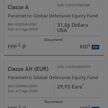
ISIN: LU2537066784
Classe A
Parametric Global Defensive Equity Fund
31,06 Dollaro
1
NAV GIORNALIERO
*
USA
Dati al 7-ago-2026
Documenti
2
3
FPP
KID
PDF
ISIN: LU2933460979
Classe AH (EUR)
Parametric Global Defensive Equity Fund
*
29,93 Euro
1
NAV GIORNALIERO
Dati al 7-ago-2026
Documenti
2
3