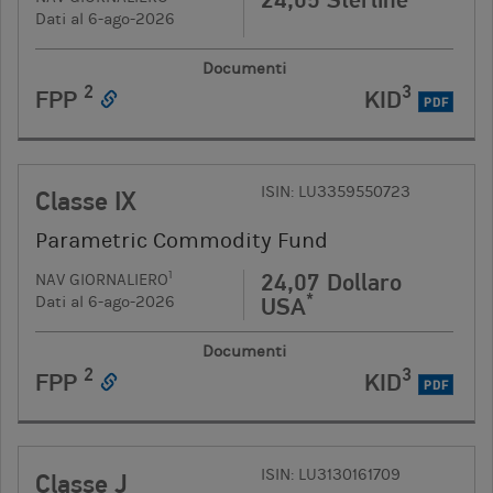
Dati al 6-ago-2026
Documenti
2
3
FPP
KID
PDF
ISIN: LU3359550723
Classe IX
Parametric Commodity Fund
24,07 Dollaro
1
NAV GIORNALIERO
*
USA
Dati al 6-ago-2026
Documenti
2
3
FPP
KID
PDF
ISIN: LU3130161709
Classe J