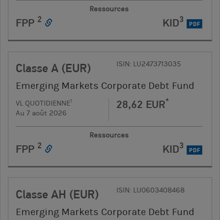
Ressources
2
3
FPP
KID
PDF
ISIN: LU2473713035
Classe A (EUR)
Emerging Markets Corporate Debt Fund
*
28,62 EUR
1
VL QUOTIDIENNE
Au 7 août 2026
Ressources
2
3
FPP
KID
PDF
ISIN: LU0603408468
Classe AH (EUR)
Emerging Markets Corporate Debt Fund