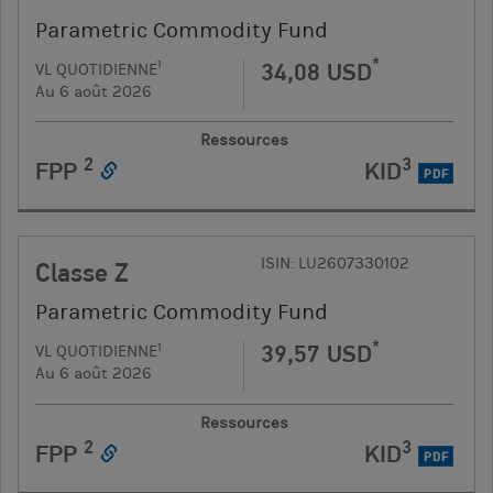
Parametric Commodity Fund
*
34,08 USD
1
VL QUOTIDIENNE
Au 6 août 2026
Ressources
2
3
FPP
KID
PDF
ISIN: LU2607330102
Classe Z
Parametric Commodity Fund
*
39,57 USD
1
VL QUOTIDIENNE
Au 6 août 2026
Ressources
2
3
FPP
KID
PDF