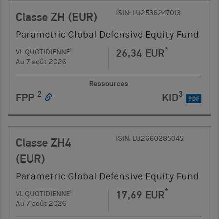
ISIN: LU2536247013
Classe ZH (EUR)
Parametric Global Defensive Equity Fund
*
26,34 EUR
1
VL QUOTIDIENNE
Au 7 août 2026
Ressources
2
3
FPP
KID
PDF
ISIN: LU2660285045
Classe ZH4
(EUR)
Parametric Global Defensive Equity Fund
*
17,69 EUR
1
VL QUOTIDIENNE
Au 7 août 2026