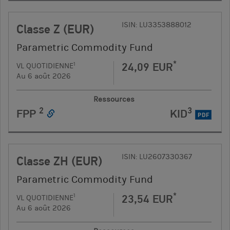
ISIN: LU3353888012
Classe Z (EUR)
Parametric Commodity Fund
*
24,09 EUR
1
VL QUOTIDIENNE
Au 6 août 2026
Ressources
2
3
FPP
KID
PDF
ISIN: LU2607330367
Classe ZH (EUR)
Parametric Commodity Fund
*
23,54 EUR
1
VL QUOTIDIENNE
Au 6 août 2026