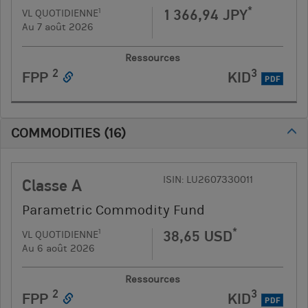
*
1 366,94 JPY
1
VL QUOTIDIENNE
Au 7 août 2026
Ressources
2
3
FPP
KID
PDF
COMMODITIES
(
16
)
ISIN: LU2607330011
Classe A
Parametric Commodity Fund
*
38,65 USD
1
VL QUOTIDIENNE
Au 6 août 2026
Ressources
2
3
FPP
KID
PDF