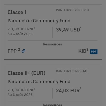
ISIN: LU2607329948
Classe I
Parametric Commodity Fund
*
39,49 USD
1
VL QUOTIDIENNE
Au 6 août 2026
Ressources
2
3
FPP
KID
PDF
ISIN: LU2607330441
Classe IH (EUR)
Parametric Commodity Fund
*
24,03 EUR
1
VL QUOTIDIENNE
Au 6 août 2026
Ressources