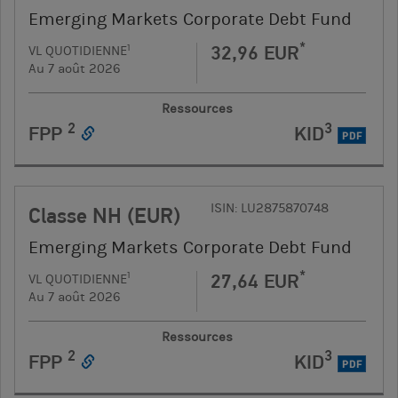
Emerging Markets Corporate Debt Fund
*
32,96 EUR
1
VL QUOTIDIENNE
Au 7 août 2026
Ressources
2
3
FPP
KID
PDF
ISIN: LU2875870748
Classe NH (EUR)
Emerging Markets Corporate Debt Fund
*
27,64 EUR
1
VL QUOTIDIENNE
Au 7 août 2026
Ressources
2
3
FPP
KID
PDF