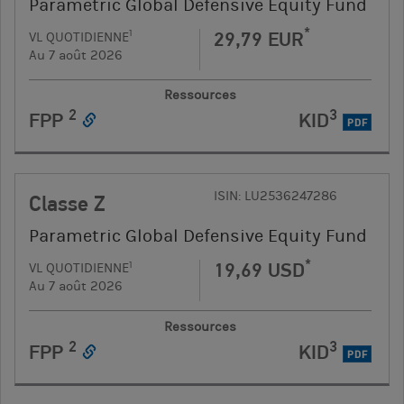
Parametric Global Defensive Equity Fund
*
29,79 EUR
1
VL QUOTIDIENNE
Au 7 août 2026
Ressources
2
3
FPP
KID
PDF
ISIN: LU2536247286
Classe Z
Parametric Global Defensive Equity Fund
*
19,69 USD
1
VL QUOTIDIENNE
Au 7 août 2026
Ressources
2
3
FPP
KID
PDF