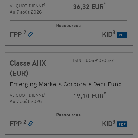
*
36,32 EUR
1
VL QUOTIDIENNE
Au 7 août 2026
Ressources
2
3
FPP
KID
PDF
ISIN: LU0691070527
Classe AHX
(EUR)
Emerging Markets Corporate Debt Fund
*
19,10 EUR
1
VL QUOTIDIENNE
Au 7 août 2026
Ressources
2
3
FPP
KID
PDF