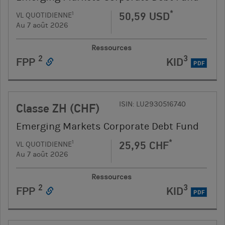
*
50,59 USD
1
VL QUOTIDIENNE
Au 7 août 2026
Ressources
2
3
FPP
KID
PDF
ISIN: LU2930516740
Classe ZH (CHF)
Emerging Markets Corporate Debt Fund
*
25,95 CHF
1
VL QUOTIDIENNE
Au 7 août 2026
Ressources
2
3
FPP
KID
PDF