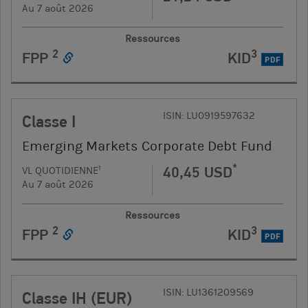
Au 7 août 2026
Ressources
2
3
FPP
KID
PDF
ISIN: LU0919597632
Classe I
Emerging Markets Corporate Debt Fund
*
40,45 USD
1
VL QUOTIDIENNE
Au 7 août 2026
Ressources
2
3
FPP
KID
PDF
ISIN: LU1361209569
Classe IH (EUR)