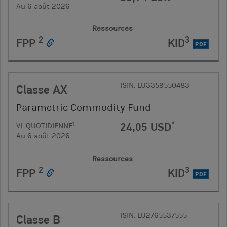
Au 6 août 2026
Ressources
2
3
FPP
KID
PDF
ISIN: LU3359550483
Classe AX
Parametric Commodity Fund
*
24,05 USD
1
VL QUOTIDIENNE
Au 6 août 2026
Ressources
2
3
FPP
KID
PDF
ISIN: LU2765537555
Classe B