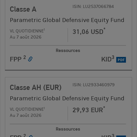
ISIN: LU2537066784
Classe A
Parametric Global Defensive Equity Fund
*
31,06 USD
1
VL QUOTIDIENNE
Au 7 août 2026
Ressources
2
3
FPP
KID
PDF
ISIN: LU2933460979
Classe AH (EUR)
Parametric Global Defensive Equity Fund
*
29,93 EUR
1
VL QUOTIDIENNE
Au 7 août 2026
Ressources
2
3