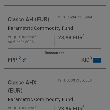
ISIN: LU2607330284
Classe AH (EUR)
Parametric Commodity Fund
*
23,98 EUR
1
VL QUOTIDIENNE
Au 6 août 2026
Ressources
2
3
FPP
KID
PDF
ISIN: LU3359550566
Classe AHX
(EUR)
Parametric Commodity Fund
*
23,94 EUR
1
VL QUOTIDIENNE