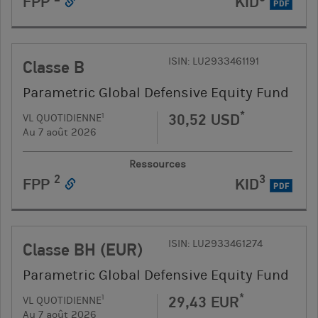
FPP
KID
PDF
ISIN: LU2933461191
Classe B
Parametric Global Defensive Equity Fund
*
30,52 USD
1
VL QUOTIDIENNE
Au 7 août 2026
Ressources
2
3
FPP
KID
PDF
ISIN: LU2933461274
Classe BH (EUR)
Parametric Global Defensive Equity Fund
*
29,43 EUR
1
VL QUOTIDIENNE
Au 7 août 2026