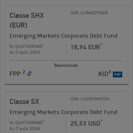
ISIN: LU1842711928
Classe SHX
(EUR)
Emerging Markets Corporate Debt Fund
*
18,94 EUR
1
VL QUOTIDIENNE
Au 7 août 2026
Ressources
2
3
FPP
KID
PDF
ISIN: LU2971991539
Classe SX
Emerging Markets Corporate Debt Fund
*
25,53 USD
1
VL QUOTIDIENNE
Au 7 août 2026