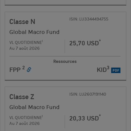
ISIN: LU3344494755
Classe N
Global Macro Fund
*
25,70 USD
1
VL QUOTIDIENNE
Au 7 août 2026
Ressources
2
3
FPP
KID
PDF
ISIN: LU2607191140
Classe Z
Global Macro Fund
*
20,33 USD
1
VL QUOTIDIENNE
Au 7 août 2026