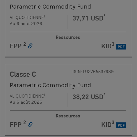
Parametric Commodity Fund
*
37,71 USD
1
VL QUOTIDIENNE
Au 6 août 2026
Ressources
2
3
FPP
KID
PDF
ISIN: LU2765537639
Classe C
Parametric Commodity Fund
*
38,22 USD
1
VL QUOTIDIENNE
Au 6 août 2026
Ressources
2
3
FPP
KID
PDF