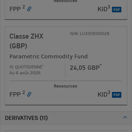
Ressources
2
3
FPP
KID
PDF
ISIN: LU3359551028
Classe ZHX
(GBP)
Parametric Commodity Fund
*
24,05 GBP
1
VL QUOTIDIENNE
Au 6 août 2026
Ressources
2
3
FPP
KID
PDF
DERIVATIVES
(
11
)