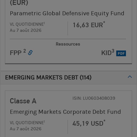
(EUR)
Parametric Global Defensive Equity Fund
*
16,63 EUR
1
VL QUOTIDIENNE
Au 7 août 2026
Ressources
2
3
FPP
KID
PDF
EMERGING MARKETS DEBT
(
114
)
ISIN: LU0603408039
Classe A
Emerging Markets Corporate Debt Fund
*
45,19 USD
1
VL QUOTIDIENNE
Au 7 août 2026