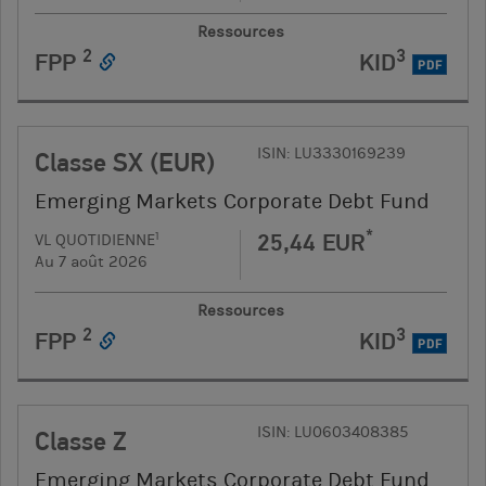
Ressources
2
3
FPP
KID
PDF
ISIN: LU3330169239
Classe SX (EUR)
Emerging Markets Corporate Debt Fund
*
25,44 EUR
1
VL QUOTIDIENNE
Au 7 août 2026
Ressources
2
3
FPP
KID
PDF
ISIN: LU0603408385
Classe Z
Emerging Markets Corporate Debt Fund