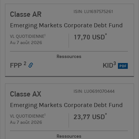
ISIN: LU1697575261
Classe AR
Emerging Markets Corporate Debt Fund
*
17,70 USD
1
VL QUOTIDIENNE
Au 7 août 2026
Ressources
2
3
FPP
KID
PDF
ISIN: LU0691070444
Classe AX
Emerging Markets Corporate Debt Fund
*
23,77 USD
1
VL QUOTIDIENNE
Au 7 août 2026
Ressources