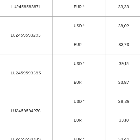
LU2459593971
EUR *
33,33
USD *
39,02
LU2459593203
EUR
33,76
USD *
39,15
LU2459593385
EUR
33,87
USD *
38,26
LU2459594276
EUR
33,10
LU2459594789
EUR *
34,44