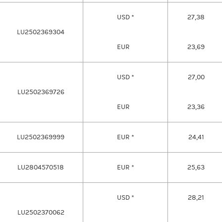
USD *
27,38
LU2502369304
EUR
23,69
USD *
27,00
LU2502369726
EUR
23,36
LU2502369999
EUR *
24,41
LU2804570518
EUR *
25,63
USD *
28,21
LU2502370062