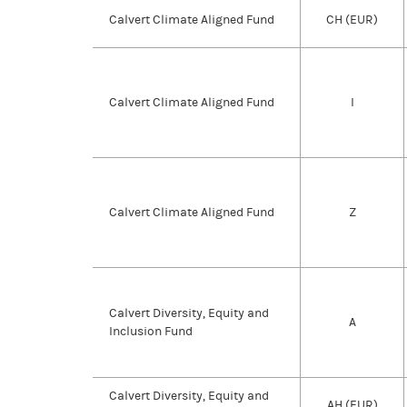
Calvert Climate Aligned Fund
CH (EUR)
Calvert Climate Aligned Fund
I
Calvert Climate Aligned Fund
Z
Calvert Diversity, Equity and
A
Inclusion Fund
Calvert Diversity, Equity and
AH (EUR)