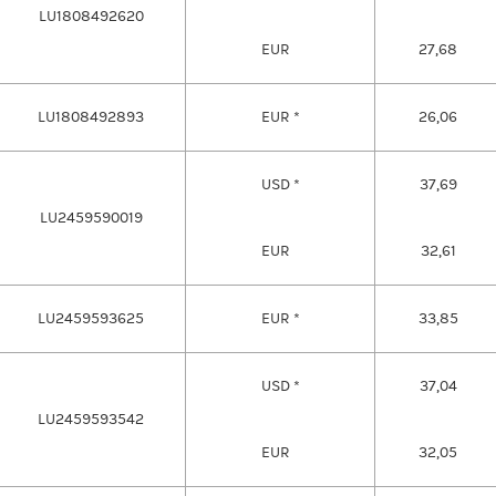
LU1808492620
EUR
27,68
LU1808492893
EUR *
26,06
USD *
37,69
LU2459590019
EUR
32,61
LU2459593625
EUR *
33,85
USD *
37,04
LU2459593542
EUR
32,05