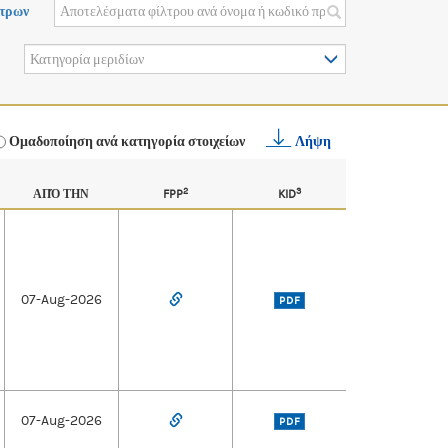
τρων
Κατηγορία μεριδίων
Ομαδοποίηση ανά κατηγορία στοιχείων
Λήψη
2
3
ΑΠΌ ΤΗΝ
FPP
KID
07-Aug-2026
PDF
07-Aug-2026
PDF