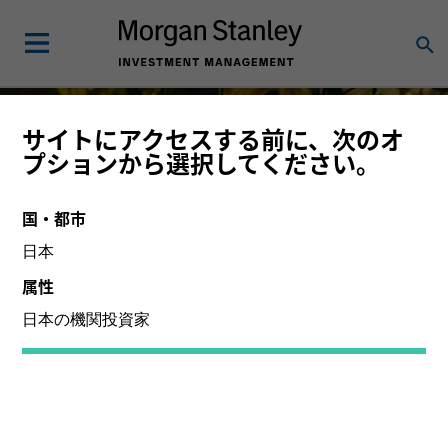
サイトにアクセスする前に、次のオ
高クオリティ株投資
プションから選択してください。
長期投資家に長期的な複利効果を提供
国・都市
日本
属性
詳細はこちら
日本の機関投資家
主に機関投資家のお客様にご提供している運用戦略をご紹
介しています