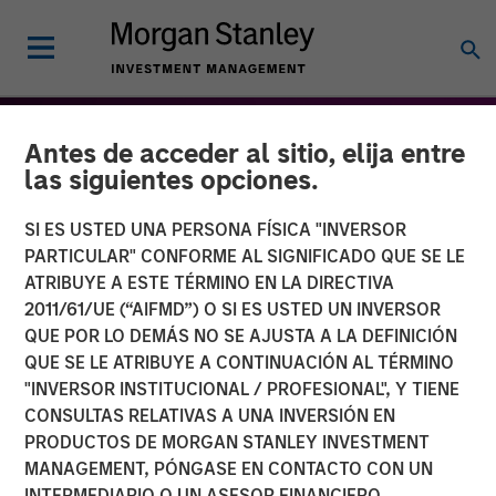
Antes de acceder al sitio, elija entre
las siguientes opciones.
SI ES USTED UNA PERSONA FÍSICA "INVERSOR
PARTICULAR" CONFORME AL SIGNIFICADO QUE SE LE
ATRIBUYE A ESTE TÉRMINO EN LA DIRECTIVA
2011/61/UE (“AIFMD”) O SI ES USTED UN INVERSOR
QUE POR LO DEMÁS NO SE AJUSTA A LA DEFINICIÓN
QUE SE LE ATRIBUYE A CONTINUACIÓN AL TÉRMINO
"INVERSOR INSTITUCIONAL / PROFESIONAL", Y TIENE
THE BEAT™
INSIGHTS
CONSULTAS RELATIVAS A UNA INVERSIÓN EN
PRODUCTOS DE MORGAN STANLEY INVESTMENT
The BEAT™ for Q2 2026 -
MANAGEMENT, PÓNGASE EN CONTACTO CON UN
April
INTERMEDIARIO O UN ASESOR FINANCIERO