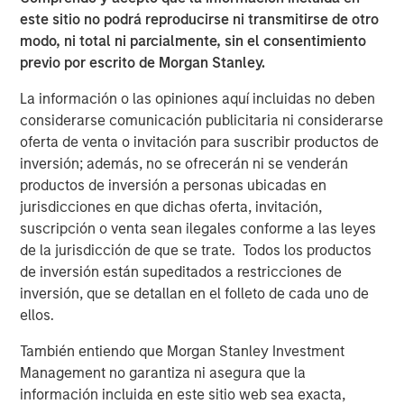
este sitio no podrá reproducirse ni transmitirse de otro
modo, ni total ni parcialmente, sin el consentimiento
previo por escrito de Morgan Stanley.
La información o las opiniones aquí incluidas no deben
Featured Insights
considerarse comunicación publicitaria ni considerarse
oferta de venta o invitación para suscribir productos de
inversión; además, no se ofrecerán ni se venderán
productos de inversión a personas ubicadas en
jurisdicciones en que dichas oferta, invitación,
suscripción o venta sean ilegales conforme a las leyes
de la jurisdicción de que se trate. Todos los productos
de inversión están supeditados a restricciones de
inversión, que se detallan en el folleto de cada uno de
ellos.
También entiendo que Morgan Stanley Investment
ARTÍCULO
T
Management no garantiza ni asegura que la
información incluida en este sitio web sea exacta,