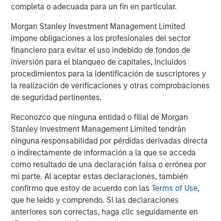
The MSIM Quantitative Duration
F
completa o adecuada para un fin en particular.
Strategy Model: A Factor-Based
C
Approach to Managing Interest Rates
Morgan Stanley Investment Management Limited
Anton Heese and Matas Vala explore the
H
impone obligaciones a los profesionales del sector
Quantitative Duration Strategy Model, one of the
h
financiero para evitar el uso indebido de fondos de
proprietary tools the team uses to enhance their
c
inversión para el blanqueo de capitales, incluidos
investment process, as it helps provide structure
d
procedimientos para la identificación de suscriptores y
and rigour with identifying and processing
l
la realización de verificaciones y otras comprobaciones
relevant and important data.
C
de seguridad pertinentes.
f
c
05-AGO-2026
0
Reconozco que ninguna entidad o filial de Morgan
Stanley Investment Management Limited tendrán
ninguna responsabilidad por pérdidas derivadas directa
o indirectamente de información a la que se acceda
como resultado de una declaración falsa o errónea por
mi parte. Al aceptar estas declaraciones, también
confirmo que estoy de acuerdo con las
Terms of Use
,
que he leído y comprendo. Si las declaraciones
Risk Considerations
anteriores son correctas, haga clic seguidamente en
There is no assurance that a portfolio will achieve its investment