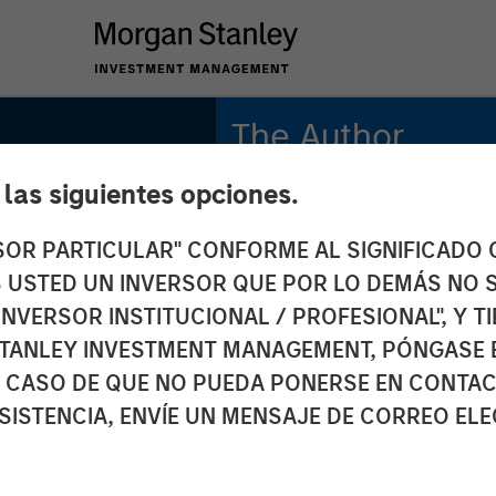
The Author
e las siguientes opciones.
Jim Caron
Managing Director
RSOR PARTICULAR" CONFORME AL SIGNIFICADO Q
 ES USTED UN INVERSOR QUE POR LO DEMÁS NO S
INVERSOR INSTITUCIONAL / PROFESIONAL", Y T
TANLEY INVESTMENT MANAGEMENT, PÓNGASE 
ative
 CASO DE QUE NO PUEDA PONERSE EN CONTAC
SISTENCIA, ENVÍE UN MENSAJE DE CORREO EL
the