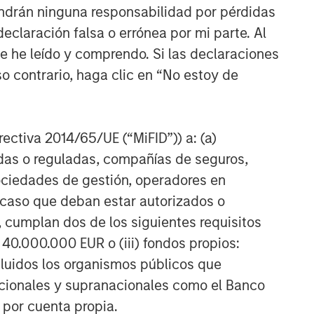
ndrán ninguna responsabilidad por pérdidas
claración falsa o errónea por mi parte. Al
ue he leído y comprendo. Si las declaraciones
o contrario, haga clic en “No estoy de
irectiva 2014/65/UE (“MiFID”)) a: (a)
adas o reguladas, compañías de seguros,
sociedades de gestión, operadores en
a caso que deban estar autorizados o
 cumplan dos de los siguientes requisitos
 40.000.000 EUR o (iii) fondos propios:
cluidos los organismos públicos que
nacionales y supranacionales como el Banco
n por cuenta propia.