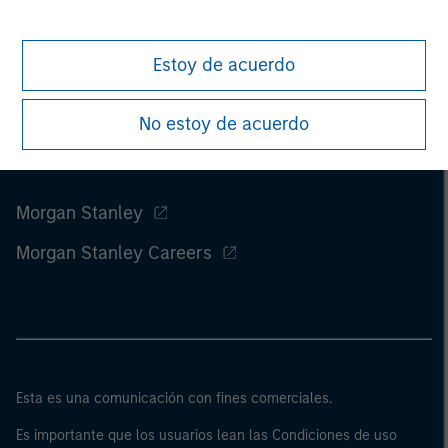
Estoy de acuerdo
No estoy de acuerdo
Morgan Stanley
Morgan Stanley Careers
Esta es una comunicación con fines comerciales.
Es importante que los usuarios lean las Condiciones de uso