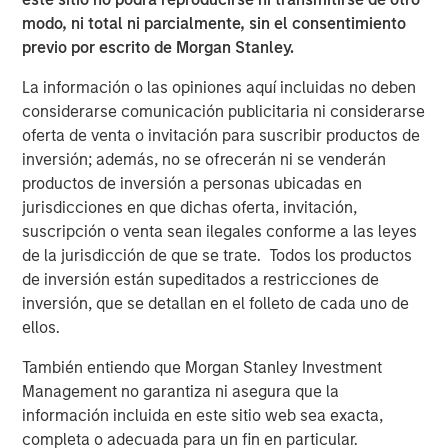
modo, ni total ni parcialmente, sin el consentimiento
previo por escrito de Morgan Stanley.
TALES FROM THE EMERGING WORLD
La información o las opiniones aquí incluidas no deben
The Water Constraint
considerarse comunicación publicitaria ni considerarse
oferta de venta o invitación para suscribir productos de
inversión; además, no se ofrecerán ni se venderán
productos de inversión a personas ubicadas en
jurisdicciones en que dichas oferta, invitación,
suscripción o venta sean ilegales conforme a las leyes
Featured Insights
de la jurisdicción de que se trate. Todos los productos
de inversión están supeditados a restricciones de
inversión, que se detallan en el folleto de cada uno de
ellos.
También entiendo que Morgan Stanley Investment
Management no garantiza ni asegura que la
información incluida en este sitio web sea exacta,
completa o adecuada para un fin en particular.