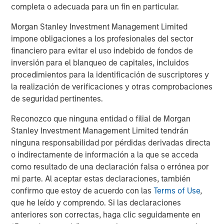
completa o adecuada para un fin en particular.
Jitania Kandhari
Morgan Stanley Investment Management Limited
Managing Director
impone obligaciones a los profesionales del sector
financiero para evitar el uso indebido de fondos de
inversión para el blanqueo de capitales, incluidos
Audrey Muhirwa
procedimientos para la identificación de suscriptores y
Associate
la realización de verificaciones y otras comprobaciones
de seguridad pertinentes.
Reconozco que ninguna entidad o filial de Morgan
Stanley Investment Management Limited tendrán
ninguna responsabilidad por pérdidas derivadas directa
Featured Insights
o indirectamente de información a la que se acceda
como resultado de una declaración falsa o errónea por
mi parte. Al aceptar estas declaraciones, también
confirmo que estoy de acuerdo con las
Terms of Use
,
que he leído y comprendo. Si las declaraciones
anteriores son correctas, haga clic seguidamente en