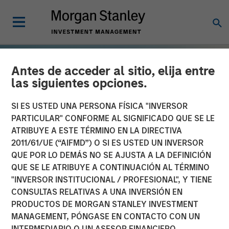
Antes de acceder al sitio, elija entre
las siguientes opciones.
SI ES USTED UNA PERSONA FÍSICA "INVERSOR
PARTICULAR" CONFORME AL SIGNIFICADO QUE SE LE
ATRIBUYE A ESTE TÉRMINO EN LA DIRECTIVA
2011/61/UE (“AIFMD”) O SI ES USTED UN INVERSOR
QUE POR LO DEMÁS NO SE AJUSTA A LA DEFINICIÓN
QUE SE LE ATRIBUYE A CONTINUACIÓN AL TÉRMINO
"INVERSOR INSTITUCIONAL / PROFESIONAL", Y TIENE
TALES FROM THE EMERGING WORLD
INSIGHTS
CONSULTAS RELATIVAS A UNA INVERSIÓN EN
PRODUCTOS DE MORGAN STANLEY INVESTMENT
The Demographic Barbell
MANAGEMENT, PÓNGASE EN CONTACTO CON UN
INTERMEDIARIO O UN ASESOR FINANCIERO