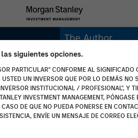
The Author
e las siguientes opciones.
Andrew Slimmon
Managing Director
RSOR PARTICULAR" CONFORME AL SIGNIFICADO Q
 ES USTED UN INVERSOR QUE POR LO DEMÁS NO S
INVERSOR INSTITUCIONAL / PROFESIONAL", Y T
TANLEY INVESTMENT MANAGEMENT, PÓNGASE 
 CASO DE QUE NO PUEDA PONERSE EN CONTAC
SISTENCIA, ENVÍE UN MENSAJE DE CORREO EL
 June