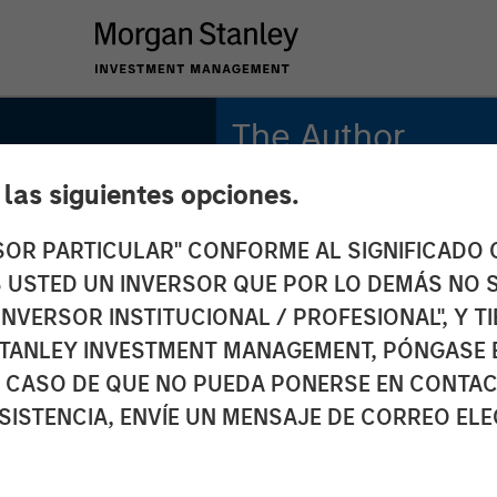
The Author
e las siguientes opciones.
Andrew Slimmon
Managing Director
RSOR PARTICULAR" CONFORME AL SIGNIFICADO Q
 ES USTED UN INVERSOR QUE POR LO DEMÁS NO S
INVERSOR INSTITUCIONAL / PROFESIONAL", Y T
TANLEY INVESTMENT MANAGEMENT, PÓNGASE 
 CASO DE QUE NO PUEDA PONERSE EN CONTAC
SISTENCIA, ENVÍE UN MENSAJE DE CORREO EL