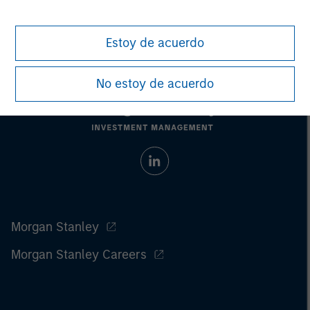
Estoy de acuerdo
No estoy de acuerdo
Morgan Stanley
Morgan Stanley Careers