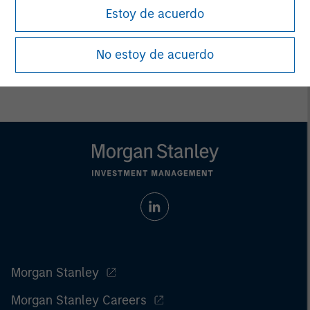
Estoy de acuerdo
No estoy de acuerdo
Morgan Stanley
Morgan Stanley Careers