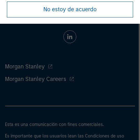
No estoy de acuerdo
Morgan Stanley
Morgan Stanley Careers
Esta es una comunicación con fines comerciales.
Es importante que los usuarios lean las Condiciones de uso