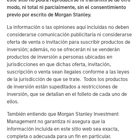
Interconnection, North America’s largest power market.
modo, ni total ni parcialmente, sin el consentimiento
The Facility was constructed in 2002 by the AES
previo por escrito de Morgan Stanley.
Corporation and uses proven low heat rate Siemens 501F
technology which has a long track-record of delivering
La información o las opiniones aquí incluidas no deben
exceptional performance and reliability.
considerarse comunicación publicitaria ni considerarse
oferta de venta o invitación para suscribir productos de
About Morgan Stanley Infrastructure Partners
inversión; además, no se ofrecerán ni se venderán
Morgan Stanley Infrastructure Partners (“MSIP”) is a
productos de inversión a personas ubicadas en
leading global private infrastructure investment platform
jurisdicciones en que dichas oferta, invitación,
with approximately $17 billion in assets under
suscripción o venta sean ilegales conforme a las leyes
management since inception. Founded in 2006, MSIP has
de la jurisdicción de que se trate. Todos los productos
invested in a diverse portfolio of over 40 investments
de inversión están supeditados a restricciones de
across transport, digital infrastructure, energy transition
inversión, que se detallan en el folleto de cada uno de
and utilities. MSIP targets assets that provide essential
ellos.
public goods and services with the potential for value
creation through active asset management. For further
También entiendo que Morgan Stanley Investment
information about Morgan Stanley Infrastructure
Management no garantiza ni asegura que la
Partners, please visit
información incluida en este sitio web sea exacta,
www.morganstanley.com/im/infrastructurepartners
.
completa o adecuada para un fin en particular.