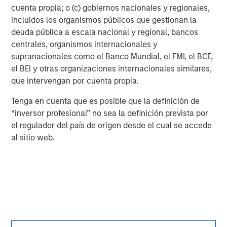
cuenta propia; o (c) gobiernos nacionales y regionales,
incluidos los organismos públicos que gestionan la
deuda pública a escala nacional y regional, bancos
Chris Ortega
centrales, organismos internacionales y
Managing Director
supranacionales como el Banco Mundial, el FMI, el BCE,
el BEI y otras organizaciones internacionales similares,
que intervengan por cuenta propia.
Markus Hottenrott
Managing Director
Tenga en cuenta que es posible que la definición de
“inversor profesional” no sea la definición prevista por
el regulador del país de origen desde el cual se accede
al sitio web.