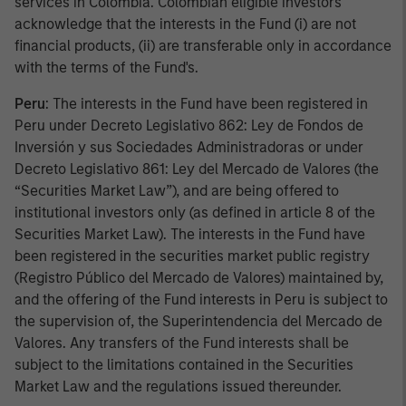
services in Colombia. Colombian eligible investors
acknowledge that the interests in the Fund (i) are not
financial products, (ii) are transferable only in accordance
with the terms of the Fund's.
Peru
: The interests in the Fund have been registered in
Peru under Decreto Legislativo 862: Ley de Fondos de
Inversión y sus Sociedades Administradoras or under
Decreto Legislativo 861: Ley del Mercado de Valores (the
“Securities Market Law”), and are being offered to
institutional investors only (as defined in article 8 of the
Securities Market Law). The interests in the Fund have
been registered in the securities market public registry
(Registro Público del Mercado de Valores) maintained by,
and the offering of the Fund interests in Peru is subject to
the supervision of, the Superintendencia del Mercado de
Valores. Any transfers of the Fund interests shall be
subject to the limitations contained in the Securities
Market Law and the regulations issued thereunder.