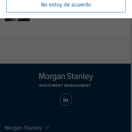
Adam Shaw
No estoy de acuerdo
Managing Director
Morgan Stanley