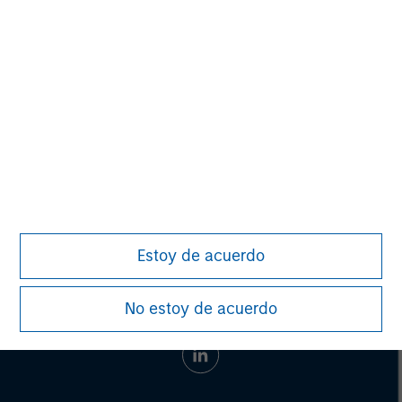
Adam Shaw
Managing Director
Estoy de acuerdo
No estoy de acuerdo