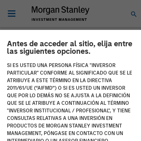
Antes de acceder al sitio, elija entre
NEWSROOM
las siguientes opciones.
Morgan Stanley Capital
SI ES USTED UNA PERSONA FÍSICA "INVERSOR
Partners Acquires Security
PARTICULAR" CONFORME AL SIGNIFICADO QUE SE LE
ATRIBUYE A ESTE TÉRMINO EN LA DIRECTIVA
101
2011/61/UE (“AIFMD”) O SI ES USTED UN INVERSOR
QUE POR LO DEMÁS NO SE AJUSTA A LA DEFINICIÓN
QUE SE LE ATRIBUYE A CONTINUACIÓN AL TÉRMINO
24 FEBRERO 2026
"INVERSOR INSTITUCIONAL / PROFESIONAL", Y TIENE
CONSULTAS RELATIVAS A UNA INVERSIÓN EN
PRODUCTOS DE MORGAN STANLEY INVESTMENT
MANAGEMENT, PÓNGASE EN CONTACTO CON UN
INTERMEDIARIO O UN ASESOR FINANCIERO