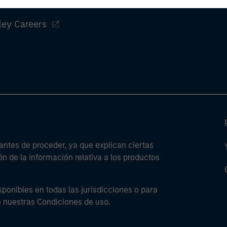
ley
ley Careers
antes de proceder, ya que explican ciertas
ón de la información relativa a los productos
sponibles en todas las jurisdicciones o para
e nuestras Condiciones de uso.