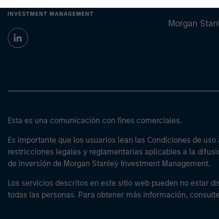
Morgan Stan
Morgan Stan
Esta es una comunicación con fines comerciales.
Es importante que los usuarios lean las Condiciones de uso 
restricciones legales y reglamentarias aplicables a la difusi
de inversión de Morgan Stanley Investment Management.
Los servicios descritos en este sitio web pueden no estar di
todas las personas. Para obtener más información, consult