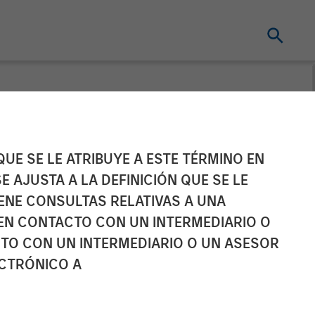
ty and Latest
UE SE LE ATRIBUYE A ESTE TÉRMINO EN
E AJUSTA A LA DEFINICIÓN QUE SE LE
IENE CONSULTAS RELATIVAS A UNA
EN CONTACTO CON UN INTERMEDIARIO O
TO CON UN INTERMEDIARIO O UN ASESOR
entertainment through extraordinary OTT
ECTRÓNICO A