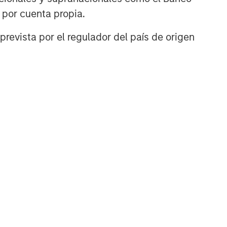
n por cuenta propia.
prevista por el regulador del país de origen