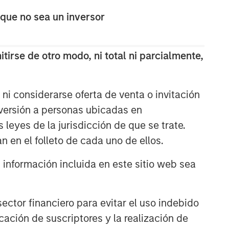
 que no sea un inversor
tirse de otro modo, ni total ni parcialmente,
ni considerarse oferta de venta o invitación
nversión a personas ubicadas en
s leyes de la jurisdicción de que se trate.
n en el folleto de cada uno de ellos.
nformación incluida en este sitio web sea
ctor financiero para evitar el uso indebido
cación de suscriptores y la realización de