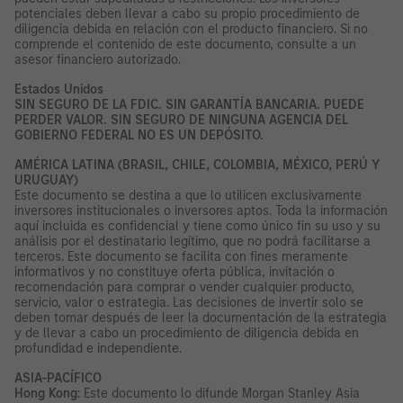
potenciales deben llevar a cabo su propio procedimiento de
diligencia debida en relación con el producto financiero. Si no
comprende el contenido de este documento, consulte a un
asesor financiero autorizado.
Estados Unidos
SIN SEGURO DE LA FDIC. SIN GARANTÍA BANCARIA. PUEDE
PERDER VALOR. SIN SEGURO DE NINGUNA AGENCIA DEL
GOBIERNO FEDERAL NO ES UN DEPÓSITO.
AMÉRICA LATINA (BRASIL, CHILE, COLOMBIA, MÉXICO, PERÚ Y
URUGUAY)
Este documento se destina a que lo utilicen exclusivamente
inversores institucionales o inversores aptos. Toda la información
aquí incluida es confidencial y tiene como único fin su uso y su
análisis por el destinatario legítimo, que no podrá facilitarse a
terceros. Este documento se facilita con fines meramente
informativos y no constituye oferta pública, invitación o
recomendación para comprar o vender cualquier producto,
servicio, valor o estrategia. Las decisiones de invertir solo se
deben tomar después de leer la documentación de la estrategia
y de llevar a cabo un procedimiento de diligencia debida en
profundidad e independiente.
ASIA-PACÍFICO
Hong Kong
: Este documento lo difunde Morgan Stanley Asia