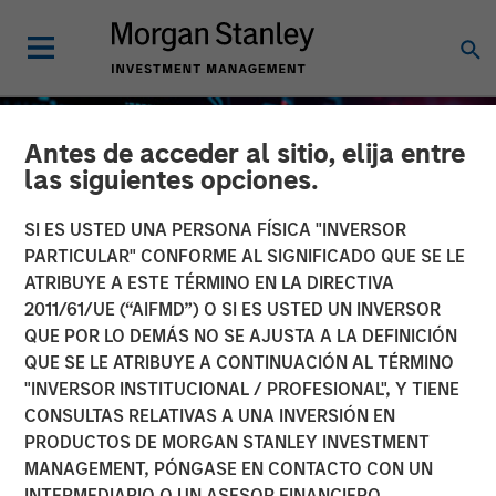
Antes de acceder al sitio, elija entre
las siguientes opciones.
SI ES USTED UNA PERSONA FÍSICA "INVERSOR
PARTICULAR" CONFORME AL SIGNIFICADO QUE SE LE
ATRIBUYE A ESTE TÉRMINO EN LA DIRECTIVA
2011/61/UE (“AIFMD”) O SI ES USTED UN INVERSOR
QUE POR LO DEMÁS NO SE AJUSTA A LA DEFINICIÓN
QUE SE LE ATRIBUYE A CONTINUACIÓN AL TÉRMINO
"INVERSOR INSTITUCIONAL / PROFESIONAL", Y TIENE
GLOBAL EQUITY OBSERVER
INSIGHTS
CONSULTAS RELATIVAS A UNA INVERSIÓN EN
PRODUCTOS DE MORGAN STANLEY INVESTMENT
Las elevadas
MANAGEMENT, PÓNGASE EN CONTACTO CON UN
implicaciones de la
INTERMEDIARIO O UN ASESOR FINANCIERO