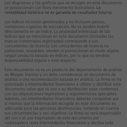
Los diagramas y los gráficos que se recogen en este documento
se proporcionan con fines meramente ilustrativos.
La
rentabilidad histórica no es garantía de resultados futuros.
Los índices no están gestionados y no incluyen gastos,
comisiones o gastos de suscripción. No es posible invertir
directamente en un índice. La propiedad intelectual de los
índices que se mencionan en este documento (incluidas las
marcas comerciales registradas) corresponde a sus
concedentes de licencia. Los concedentes de licencia no
patrocinan, respaldan, venden ni promocionan en modo alguno
ningún producto basado en índices, por lo que no tendrán
responsabilidad alguna a este respecto.
Este documento no es un producto del departamento de análisis
de Morgan Stanley y no debe considerarse un documento de
análisis o una recomendación basada en análisis. La firma no ha
autorizado a intermediarios financieros a utilizar y distribuir este
documento salvo que su uso o su distribución sean conformes
con las disposiciones legislativas y reglamentarias aplicables.
Además, los intermediarios financieros deberán comprobar por
sí mismos que la información recogida en este documento es
adecuada para las personas destinatarias, teniendo en cuenta
sus circunstancias y sus objetivos. La firma no será responsable
del uso o el uso inapropiado de este documento por
cualesquiera tales intermediarios financieros y declina toda