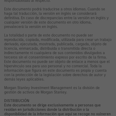
responsabilidad al respecto.
Este documento podrá traducirse a otros idiomas. Cuando se
haga tal traducción, la versión en inglés se considerará
definitiva. En caso de discrepancias entre la versión en inglés y
cualquier versión de este documento en otro idioma,
prevalecerá la versión en inglés.
La totalidad o parte de este documento no puede ser
reproducida, copiada, modificada, utilizada para crear un trabajo
derivado, ejecutada, mostrada, publicada, cargada, objeto de
licencia, enmarcada, distribuida o transmitida directa o
indirectamente ni cualquiera de sus contenidos divulgados a
terceros sin el consentimiento expreso por escrito de la firma.
Este documento no puede ser objeto de enlace a menos que el
hipervínculo sea para uso personal y no comercial. Toda la
información que figura en este documento es propia y cuenta
con la protección de la legislación sobre derechos de autor y
demás leyes aplicables.
Morgan Stanley Investment Management es la división de
gestión de activos de Morgan Stanley.
DISTRIBUCIÓN
Este documento se dirige exclusivamente a personas que
residan en jurisdicciones donde la distribución o la
disponibilidad de la información que aquí se recoge no vulneren