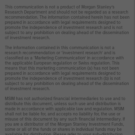
This communication is not a product of Morgan Stanley’s
Research Department and should not be regarded as a research
recommendation. The information contained herein has not been
prepared in accordance with legal requirements designed to
promote the independence of investment research and is not
subject to any prohibition on dealing ahead of the dissemination
of investment research.
The information contained in this communication is not a
research recommendation or ‘investment research’ and is
classified as a ‘Marketing Communication’ in accordance with
the applicable European regulation or Swiss regulation. This
means that this marketing communication (a) has not been
prepared in accordance with legal requirements designed to
promote the independence of investment research (b) is not
subject to any prohibition on dealing ahead of the dissemination
of investment research.
MSIM has not authorized financial intermediaries to use and to
distribute this document, unless such use and distribution is
made in accordance with applicable law and regulation. MSIM
shall not be liable for, and accepts no liability for, the use or
misuse of this document by any such financial intermediary. If
you are a distributor of the Morgan Stanley Investment Funds,
some or all of the funds or shares in individual funds may be
available for distribution. Please refer to your sub-distribution