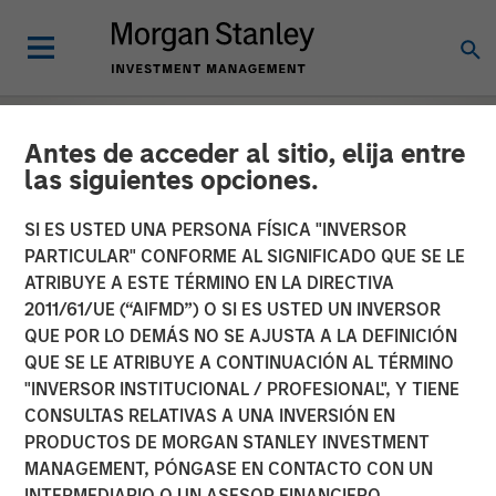
Antes de acceder al sitio, elija entre
las siguientes opciones.
SI ES USTED UNA PERSONA FÍSICA "INVERSOR
PARTICULAR" CONFORME AL SIGNIFICADO QUE SE LE
ATRIBUYE A ESTE TÉRMINO EN LA DIRECTIVA
2011/61/UE (“AIFMD”) O SI ES USTED UN INVERSOR
QUE POR LO DEMÁS NO SE AJUSTA A LA DEFINICIÓN
QUE SE LE ATRIBUYE A CONTINUACIÓN AL TÉRMINO
"INVERSOR INSTITUCIONAL / PROFESIONAL", Y TIENE
EDGE
INSIGHTS
CONSULTAS RELATIVAS A UNA INVERSIÓN EN
PRODUCTOS DE MORGAN STANLEY INVESTMENT
The EDGE:
MANAGEMENT, PÓNGASE EN CONTACTO CON UN
Automation/Robotics
INTERMEDIARIO O UN ASESOR FINANCIERO