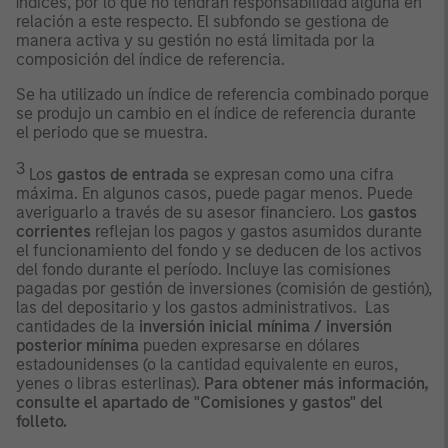
índices, por lo que no tendrán responsabilidad alguna en
relación a este respecto. El subfondo se gestiona de
manera activa y su gestión no está limitada por la
composición del índice de referencia.
Se ha utilizado un índice de referencia combinado porque
se produjo un cambio en el índice de referencia durante
el periodo que se muestra.
3
Los
gastos de entrada
se expresan como una cifra
máxima. En algunos casos, puede pagar menos. Puede
averiguarlo a través de su asesor financiero. Los
gastos
corrientes
reflejan los pagos y gastos asumidos durante
el funcionamiento del fondo y se deducen de los activos
del fondo durante el período. Incluye las comisiones
pagadas por gestión de inversiones (comisión de gestión),
las del depositario y los gastos administrativos. Las
cantidades de la
inversión inicial mínima / inversión
posterior mínima
pueden expresarse en dólares
estadounidenses (o la cantidad equivalente en euros,
yenes o libras esterlinas).
Para obtener más información,
consulte el apartado de "Comisiones y gastos" del
folleto.