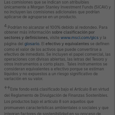
Las comisiones que se indican son atribuibles
únicamente a Morgan Stanley Investment Funds (SICAV) y
no incluyen las comisiones adicionales que podrían
aplicarse de agruparse en un producto.
4
Podrían no alcanzar el 100% debido al redondeo. Para
obtener más información
sobre clasificación por
sectores y definiciones
, visite
www.msci.com/gics
y la
página del
glosario
. El
efectivo y equivalentes
se definen
como el valor de los activos que puede convertirse a
efectivo de inmediato. Se incluyen el papel comercial, las
operaciones con divisas abiertas, las letras del Tesoro y
otros instrumentos a corto plazo. Tales instrumentos se
consideran equivalentes a efectivo porque se estiman
líquidos y no expuestos a un riesgo significativo de
variación en su valor.
♰♰
Este fondo está clasificado bajo el Artículo 8 en virtud
del Reglamento de Divulgación de Finanzas Sostenibles.
Los productos bajo el artículo 8 son aquellos que
promueven características ambientales o sociales y que
integran factores de sostenibilidad en su proceso de