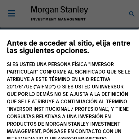
Antes de acceder al sitio, elija entre
US Insight Fund
las siguientes opciones.
SI ES USTED UNA PERSONA FÍSICA "INVERSOR
PARTICULAR" CONFORME AL SIGNIFICADO QUE SE LE
ATRIBUYE A ESTE TÉRMINO EN LA DIRECTIVA
Comunicación comercial
2011/61/UE (“AIFMD”) O SI ES USTED UN INVERSOR
QUE POR LO DEMÁS NO SE AJUSTA A LA DEFINICIÓN
Comentario
QUE SE LE ATRIBUYE A CONTINUACIÓN AL TÉRMINO
"INVERSOR INSTITUCIONAL / PROFESIONAL", Y TIENE
Key Investor Information
CONSULTAS RELATIVAS A UNA INVERSIÓN EN
(KID)
PRODUCTOS DE MORGAN STANLEY INVESTMENT
MANAGEMENT, PÓNGASE EN CONTACTO CON UN
INTERMEDIARIO O UN ASESOR FINANCIERO