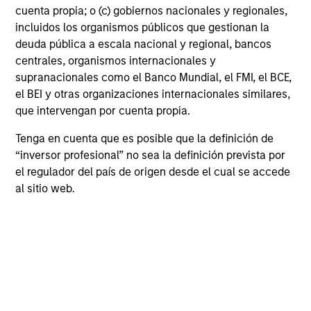
cuenta propia; o (c) gobiernos nacionales y regionales,
4
incluidos los organismos públicos que gestionan la
Composición
deuda pública a escala nacional y regional, bancos
centrales, organismos internacionales y
supranacionales como el Banco Mundial, el FMI, el BCE,
el BEI y otras organizaciones internacionales similares,
que intervengan por cuenta propia.
Tenga en cuenta que es posible que la definición de
Características de la
“inversor profesional” no sea la definición prevista por
cartera
el regulador del país de origen desde el cual se accede
al sitio web.
A fecha de