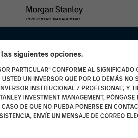
e las siguientes opciones.
RSOR PARTICULAR" CONFORME AL SIGNIFICADO Q
 ES USTED UN INVERSOR QUE POR LO DEMÁS NO S
INVERSOR INSTITUCIONAL / PROFESIONAL", Y T
TANLEY INVESTMENT MANAGEMENT, PÓNGASE 
 CASO DE QUE NO PUEDA PONERSE EN CONTAC
SISTENCIA, ENVÍE UN MENSAJE DE CORREO EL