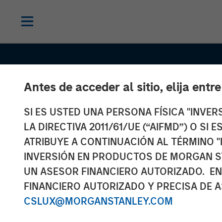
Antes de acceder al sitio, elija entr
SI ES USTED UNA PERSONA FÍSICA "INVE
LA DIRECTIVA 2011/61/UE (“AIFMD”) O SI
ATRIBUYE A CONTINUACIÓN AL TÉRMINO "
INVERSIÓN EN PRODUCTOS DE MORGAN S
UN ASESOR FINANCIERO AUTORIZADO. EN
FINANCIERO AUTORIZADO Y PRECISA DE A
EDGE
INSIGHTS
CSLUX@MORGANSTANLEY.COM