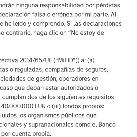
ndrán ninguna responsabilidad por pérdidas
claración falsa o errónea por mi parte. Al
ue he leído y comprendo. Si las declaraciones
o contrario, haga clic en “No estoy de
irectiva 2014/65/UE (“MiFID”)) a: (a)
adas o reguladas, compañías de seguros,
sociedades de gestión, operadores en
a caso que deban estar autorizados o
 cumplan dos de los siguientes requisitos
 40.000.000 EUR o (iii) fondos propios:
cluidos los organismos públicos que
nacionales y supranacionales como el Banco
n por cuenta propia.