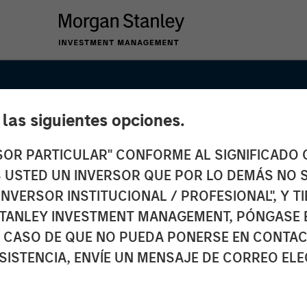
e las siguientes opciones.
RSOR PARTICULAR" CONFORME AL SIGNIFICADO Q
 ES USTED UN INVERSOR QUE POR LO DEMÁS NO S
INVERSOR INSTITUCIONAL / PROFESIONAL", Y T
TANLEY INVESTMENT MANAGEMENT, PÓNGASE 
d AI
 CASO DE QUE NO PUEDA PONERSE EN CONTAC
SISTENCIA, ENVÍE UN MENSAJE DE CORREO EL
f