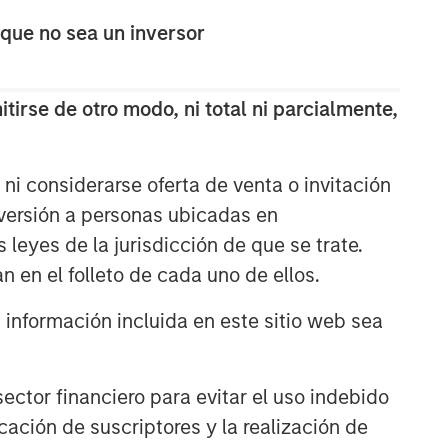
Fusion
 que no sea un inversor
EDGE
tirse de otro modo, ni total ni parcialmente,
Driving Change: Autonomous
Vehicles Revisited
ni considerarse oferta de venta o invitación
nversión a personas ubicadas en
CONSILIENT OBSERVER
s leyes de la jurisdicción de que se trate.
The Wisdom of Crowds in
n en el folleto de cada uno de ellos.
Markets: Crowd Behavior in
Prediction, Betting, and Stock
nformación incluida en este sitio web sea
Markets
ctor financiero para evitar el uso indebido
cación de suscriptores y la realización de