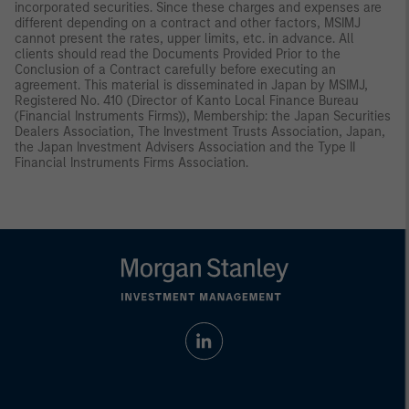
incorporated securities. Since these charges and expenses are
different depending on a contract and other factors, MSIMJ
cannot present the rates, upper limits, etc. in advance. All
clients should read the Documents Provided Prior to the
Conclusion of a Contract carefully before executing an
agreement. This material is disseminated in Japan by MSIMJ,
Registered No. 410 (Director of Kanto Local Finance Bureau
(Financial Instruments Firms)), Membership: the Japan Securities
Dealers Association, The Investment Trusts Association, Japan,
the Japan Investment Advisers Association and the Type II
Financial Instruments Firms Association.