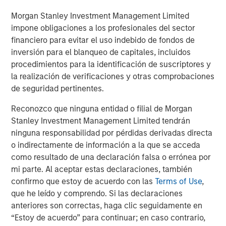
Morgan Stanley Investment Management Limited
impone obligaciones a los profesionales del sector
financiero para evitar el uso indebido de fondos de
Jim Caron
inversión para el blanqueo de capitales, incluidos
Managing Director
procedimientos para la identificación de suscriptores y
la realización de verificaciones y otras comprobaciones
de seguridad pertinentes.
Reconozco que ninguna entidad o filial de Morgan
Stanley Investment Management Limited tendrán
Featured Insights
ninguna responsabilidad por pérdidas derivadas directa
o indirectamente de información a la que se acceda
como resultado de una declaración falsa o errónea por
mi parte. Al aceptar estas declaraciones, también
confirmo que estoy de acuerdo con las
Terms of Use
,
que he leído y comprendo. Si las declaraciones
anteriores son correctas, haga clic seguidamente en
“Estoy de acuerdo” para continuar; en caso contrario,