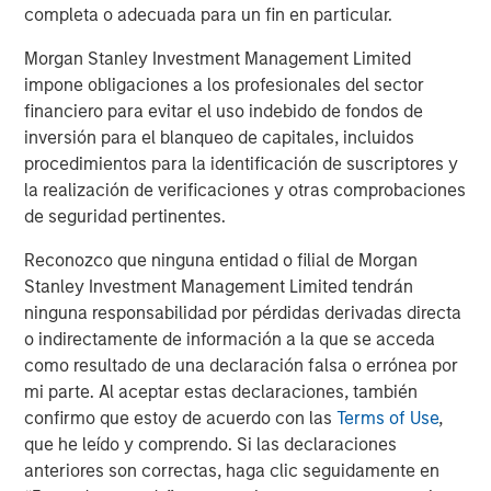
The Author
completa o adecuada para un fin en particular.
Morgan Stanley Investment Management Limited
impone obligaciones a los profesionales del sector
financiero para evitar el uso indebido de fondos de
Jim Caron
inversión para el blanqueo de capitales, incluidos
Managing Director
procedimientos para la identificación de suscriptores y
la realización de verificaciones y otras comprobaciones
de seguridad pertinentes.
Reconozco que ninguna entidad o filial de Morgan
Stanley Investment Management Limited tendrán
Featured Insights
ninguna responsabilidad por pérdidas derivadas directa
o indirectamente de información a la que se acceda
como resultado de una declaración falsa o errónea por
mi parte. Al aceptar estas declaraciones, también
confirmo que estoy de acuerdo con las
Terms of Use
,
que he leído y comprendo. Si las declaraciones
anteriores son correctas, haga clic seguidamente en