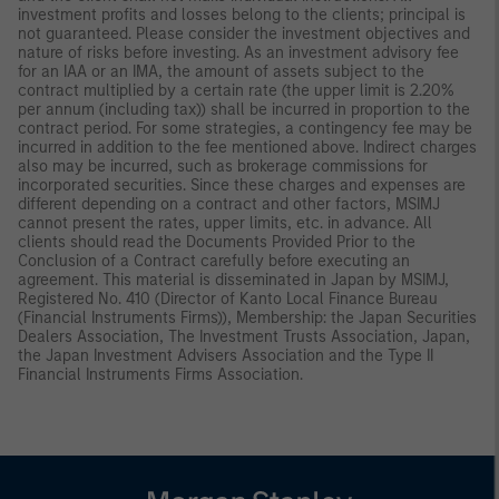
investment profits and losses belong to the clients; principal is
not guaranteed. Please consider the investment objectives and
nature of risks before investing. As an investment advisory fee
for an IAA or an IMA, the amount of assets subject to the
contract multiplied by a certain rate (the upper limit is 2.20%
per annum (including tax)) shall be incurred in proportion to the
contract period. For some strategies, a contingency fee may be
incurred in addition to the fee mentioned above. Indirect charges
also may be incurred, such as brokerage commissions for
incorporated securities. Since these charges and expenses are
different depending on a contract and other factors, MSIMJ
cannot present the rates, upper limits, etc. in advance. All
clients should read the Documents Provided Prior to the
Conclusion of a Contract carefully before executing an
agreement. This material is disseminated in Japan by MSIMJ,
Registered No. 410 (Director of Kanto Local Finance Bureau
(Financial Instruments Firms)), Membership: the Japan Securities
Dealers Association, The Investment Trusts Association, Japan,
the Japan Investment Advisers Association and the Type II
Financial Instruments Firms Association.