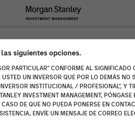
e las siguientes opciones.
. The Economy
RSOR PARTICULAR" CONFORME AL SIGNIFICADO Q
 ES USTED UN INVERSOR QUE POR LO DEMÁS NO S
INVERSOR INSTITUCIONAL / PROFESIONAL", Y T
TANLEY INVESTMENT MANAGEMENT, PÓNGASE 
 CASO DE QUE NO PUEDA PONERSE EN CONTAC
SISTENCIA, ENVÍE UN MENSAJE DE CORREO EL