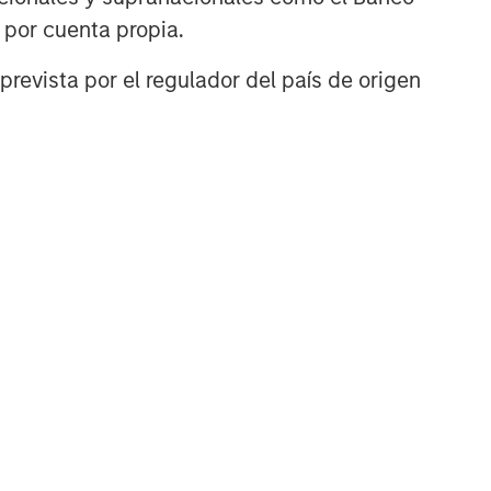
n por cuenta propia.
prevista por el regulador del país de origen
TÍCULO