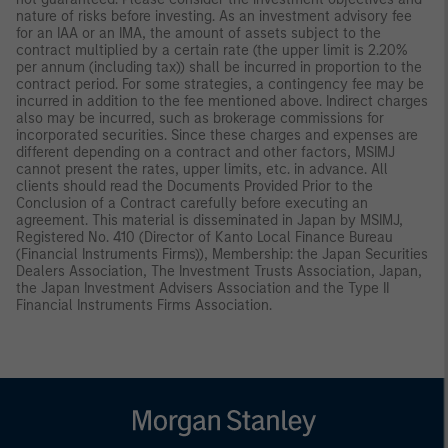
nature of risks before investing. As an investment advisory fee
for an IAA or an IMA, the amount of assets subject to the
contract multiplied by a certain rate (the upper limit is 2.20%
per annum (including tax)) shall be incurred in proportion to the
contract period. For some strategies, a contingency fee may be
incurred in addition to the fee mentioned above. Indirect charges
also may be incurred, such as brokerage commissions for
incorporated securities. Since these charges and expenses are
different depending on a contract and other factors, MSIMJ
cannot present the rates, upper limits, etc. in advance. All
clients should read the Documents Provided Prior to the
Conclusion of a Contract carefully before executing an
agreement. This material is disseminated in Japan by MSIMJ,
Registered No. 410 (Director of Kanto Local Finance Bureau
(Financial Instruments Firms)), Membership: the Japan Securities
Dealers Association, The Investment Trusts Association, Japan,
the Japan Investment Advisers Association and the Type II
Financial Instruments Firms Association.