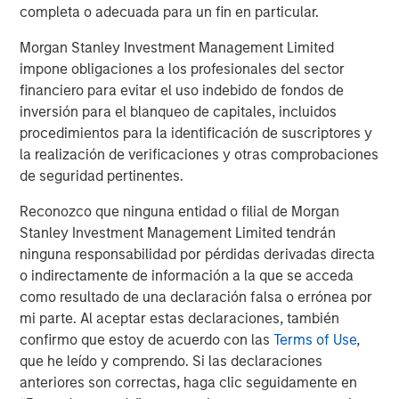
completa o adecuada para un fin en particular.
Morgan Stanley Investment Management Limited
The Author
impone obligaciones a los profesionales del sector
financiero para evitar el uso indebido de fondos de
inversión para el blanqueo de capitales, incluidos
procedimientos para la identificación de suscriptores y
la realización de verificaciones y otras comprobaciones
Jim Caron
de seguridad pertinentes.
Managing Director
Reconozco que ninguna entidad o filial de Morgan
Stanley Investment Management Limited tendrán
ninguna responsabilidad por pérdidas derivadas directa
o indirectamente de información a la que se acceda
como resultado de una declaración falsa o errónea por
Featured Insights
mi parte. Al aceptar estas declaraciones, también
confirmo que estoy de acuerdo con las
Terms of Use
,
que he leído y comprendo. Si las declaraciones
anteriores son correctas, haga clic seguidamente en