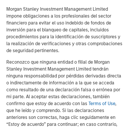
Morgan Stanley Investment Management Limited
impone obligaciones a los profesionales del sector
The Author
financiero para evitar el uso indebido de fondos de
inversión para el blanqueo de capitales, incluidos
procedimientos para la identificación de suscriptores y
la realización de verificaciones y otras comprobaciones
de seguridad pertinentes.
Jim Caron
Managing Director
Reconozco que ninguna entidad o filial de Morgan
Stanley Investment Management Limited tendrán
ninguna responsabilidad por pérdidas derivadas directa
o indirectamente de información a la que se acceda
como resultado de una declaración falsa o errónea por
Featured Insights
mi parte. Al aceptar estas declaraciones, también
confirmo que estoy de acuerdo con las
Terms of Use
,
que he leído y comprendo. Si las declaraciones
anteriores son correctas, haga clic seguidamente en
“Estoy de acuerdo” para continuar; en caso contrario,