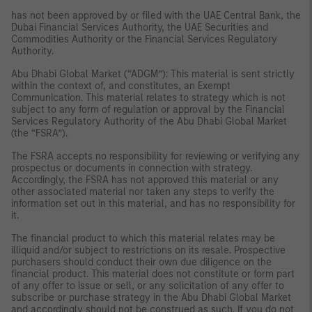
has not been approved by or filed with the UAE Central Bank, the
Dubai Financial Services Authority, the UAE Securities and
Commodities Authority or the Financial Services Regulatory
Authority.
Abu Dhabi Global Market (“ADGM”): This material is sent strictly
within the context of, and constitutes, an Exempt
Communication. This material relates to strategy which is not
subject to any form of regulation or approval by the Financial
Services Regulatory Authority of the Abu Dhabi Global Market
(the “FSRA”).
The FSRA accepts no responsibility for reviewing or verifying any
prospectus or documents in connection with strategy.
Accordingly, the FSRA has not approved this material or any
other associated material nor taken any steps to verify the
information set out in this material, and has no responsibility for
it.
The financial product to which this material relates may be
illiquid and/or subject to restrictions on its resale. Prospective
purchasers should conduct their own due diligence on the
financial product. This material does not constitute or form part
of any offer to issue or sell, or any solicitation of any offer to
subscribe or purchase strategy in the Abu Dhabi Global Market
and accordingly should not be construed as such. If you do not