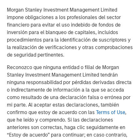
Morgan Stanley Investment Management Limited
impone obligaciones a los profesionales del sector
financiero para evitar el uso indebido de fondos de
inversión para el blanqueo de capitales, incluidos
procedimientos para la identificación de suscriptores y
la realización de verificaciones y otras comprobaciones
de seguridad pertinentes.
Reconozco que ninguna entidad o filial de Morgan
Stanley Investment Management Limited tendrán
ninguna responsabilidad por pérdidas derivadas directa
o indirectamente de información a la que se acceda
Source: Census Bureau, MSREI Strategy, as of December 2025
como resultado de una declaración falsa o errónea por
mi parte. Al aceptar estas declaraciones, también
confirmo que estoy de acuerdo con las
Terms of Use
,
que he leído y comprendo. Si las declaraciones
Multifamily Construction Continues to Fall
anteriores son correctas, haga clic seguidamente en
“Estoy de acuerdo” para continuar; en caso contrario,