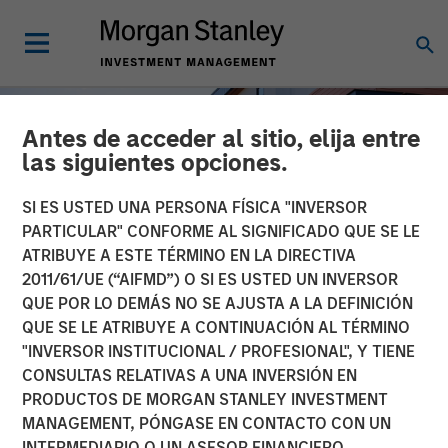
Antes de acceder al sitio, elija entre
las siguientes opciones.
SI ES USTED UNA PERSONA FÍSICA "INVERSOR
PARTICULAR" CONFORME AL SIGNIFICADO QUE SE LE
ATRIBUYE A ESTE TÉRMINO EN LA DIRECTIVA
2011/61/UE (“AIFMD”) O SI ES USTED UN INVERSOR
QUE POR LO DEMÁS NO SE AJUSTA A LA DEFINICIÓN
QUE SE LE ATRIBUYE A CONTINUACIÓN AL TÉRMINO
"INVERSOR INSTITUCIONAL / PROFESIONAL", Y TIENE
INSIGHTS
CONSULTAS RELATIVAS A UNA INVERSIÓN EN
PRODUCTOS DE MORGAN STANLEY INVESTMENT
US Multifamily: A Cyclical
MANAGEMENT, PÓNGASE EN CONTACTO CON UN
Opportunity with
INTERMEDIARIO O UN ASESOR FINANCIERO