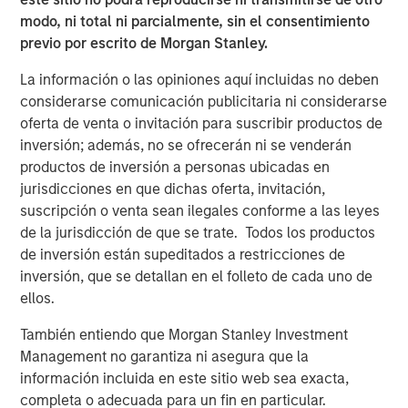
From Over Supply to Equilibrium Supply
modo, ni total ni parcialmente, sin el consentimiento
Between 2022 and 2025, 2.2 million multifamily units
previo por escrito de Morgan Stanley.
were delivered in the U.S. (560,000 per year on average),
largely in response to outsized demand that occurred
La información o las opiniones aquí incluidas no deben
during and post-COVID. This compares to average annual
considerarse comunicación publicitaria ni considerarse
deliveries of 245,000 units between 2001 and 2020. The
oferta de venta o invitación para suscribir productos de
ensuing spike in inflation, construction costs, and interest
inversión; además, no se ofrecerán ni se venderán
rates have contributed to a significant decline in new
productos de inversión a personas ubicadas en
construction starts, down 50% nationally from 2023
jurisdicciones en que dichas oferta, invitación,
levels. Therefore, while the residual effects of post-COVID
suscripción o venta sean ilegales conforme a las leyes
excess supply have put pressure on rents in some
de la jurisdicción de que se trate. Todos los productos
submarkets, the medium-term pipeline has thinned
de inversión están supeditados a restricciones de
materially. Additionally, this pullback in new supply is
inversión, que se detallan en el folleto de cada uno de
occurring against a backdrop of underbuilding since the
ellos.
GFC in many U.S. housing markets, particularly in urban
También entiendo que Morgan Stanley Investment
and infill locations.
Management no garantiza ni asegura que la
información incluida en este sitio web sea exacta,
Prevalent Housing Shortage
completa o adecuada para un fin en particular.