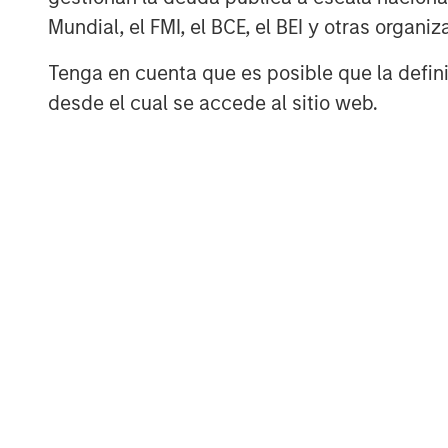
Mundial, el FMI, el BCE, el BEI y otras organ
Tenga en cuenta que es posible que la definic
desde el cual se accede al sitio web.
The Author
Tony Charles