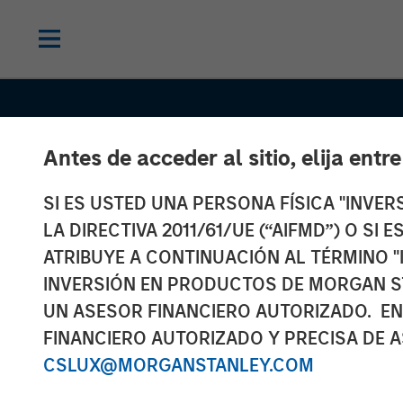
Antes de acceder al sitio, elija entr
SI ES USTED UNA PERSONA FÍSICA "INVE
LA DIRECTIVA 2011/61/UE (“AIFMD”) O SI
ATRIBUYE A CONTINUACIÓN AL TÉRMINO "
INSIGHTS
INVERSIÓN EN PRODUCTOS DE MORGAN S
Higher Energy
UN ASESOR FINANCIERO AUTORIZADO. EN
FINANCIERO AUTORIZADO Y PRECISA DE A
Reshape Indust
CSLUX@MORGANSTANLEY.COM