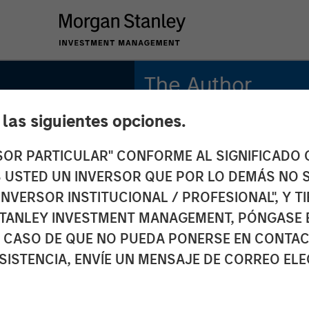
The Author
e las siguientes opciones.
Tony Charles
Managing Director
RSOR PARTICULAR" CONFORME AL SIGNIFICADO Q
 ES USTED UN INVERSOR QUE POR LO DEMÁS NO S
INVERSOR INSTITUCIONAL / PROFESIONAL", Y T
TANLEY INVESTMENT MANAGEMENT, PÓNGASE 
 Costs
 CASO DE QUE NO PUEDA PONERSE EN CONTAC
SISTENCIA, ENVÍE UN MENSAJE DE CORREO EL
rial