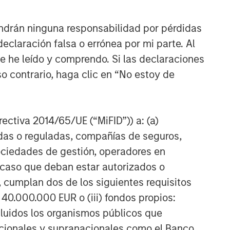
Lauren Hochfelder
ndrán ninguna responsabilidad por pérdidas
claración falsa o errónea por mi parte. Al
ue he leído y comprendo. Si las declaraciones
o contrario, haga clic en “No estoy de
irectiva 2014/65/UE (“MiFID”)) a: (a)
adas o reguladas, compañías de seguros,
sociedades de gestión, operadores en
a caso que deban estar autorizados o
 cumplan dos de los siguientes requisitos
 40.000.000 EUR o (iii) fondos propios:
cluidos los organismos públicos que
nacionales y supranacionales como el Banco