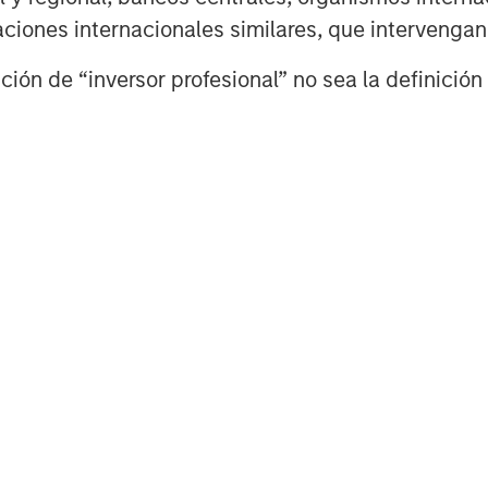
izaciones internacionales similares, que intervenga
ión de “inversor profesional” no sea la definición 