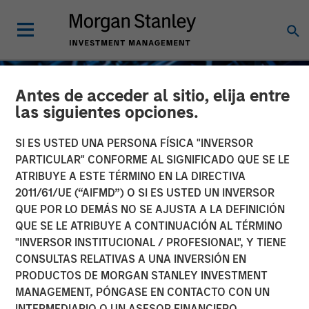
Antes de acceder al sitio, elija entre
las siguientes opciones.
SI ES USTED UNA PERSONA FÍSICA "INVERSOR
PARTICULAR" CONFORME AL SIGNIFICADO QUE SE LE
ATRIBUYE A ESTE TÉRMINO EN LA DIRECTIVA
2011/61/UE (“AIFMD”) O SI ES USTED UN INVERSOR
QUE POR LO DEMÁS NO SE AJUSTA A LA DEFINICIÓN
QUE SE LE ATRIBUYE A CONTINUACIÓN AL TÉRMINO
"INVERSOR INSTITUCIONAL / PROFESIONAL", Y TIENE
INSIGHTS
CONSULTAS RELATIVAS A UNA INVERSIÓN EN
PRODUCTOS DE MORGAN STANLEY INVESTMENT
Software Sell-Off:
MANAGEMENT, PÓNGASE EN CONTACTO CON UN
Framing Concerns About
INTERMEDIARIO O UN ASESOR FINANCIERO