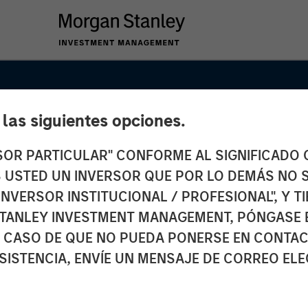
e las siguientes opciones.
RSOR PARTICULAR" CONFORME AL SIGNIFICADO Q
 ES USTED UN INVERSOR QUE POR LO DEMÁS NO S
INVERSOR INSTITUCIONAL / PROFESIONAL", Y T
TANLEY INVESTMENT MANAGEMENT, PÓNGASE 
 CASO DE QUE NO PUEDA PONERSE EN CONTAC
SISTENCIA, ENVÍE UN MENSAJE DE CORREO EL