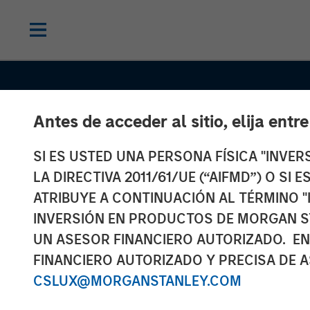
Antes de acceder al sitio, elija entr
SI ES USTED UNA PERSONA FÍSICA "INVE
LA DIRECTIVA 2011/61/UE (“AIFMD”) O SI
ATRIBUYE A CONTINUACIÓN AL TÉRMINO "
INVERSIÓN EN PRODUCTOS DE MORGAN S
UN ASESOR FINANCIERO AUTORIZADO. EN
FINANCIERO AUTORIZADO Y PRECISA DE A
INSIGHTS
CSLUX@MORGANSTANLEY.COM