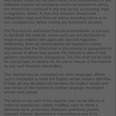
information herein has not been based on a consideration of any
individual investor circumstances and is not investment advice,
nor should it be construed in any way as tax, accounting, legal
or regulatory advice. To that end, investors should seek
independent legal and financial advice, including advice as to
tax consequences, before making any investment decision.
The Firm has not authorised financial intermediaries to use and
to distribute this material, unless such use and distribution is
made in accordance with applicable law and regulation.
Additionally, financial intermediaries are required to satisfy
themselves that the information in this material is appropriate for
any person to whom they provide this material in view of that
person’s circumstances and purpose. The Firm shall not be liable
for, and accepts no liability for, the use or misuse of this material
by any such financial intermediary.
This material may be translated into other languages. Where
such a translation is made this English version remains definitive.
If there are any discrepancies between the English version and
any version of this material in another language, the English
version shall prevail.
The whole or any part of this material may not be directly or
indirectly reproduced, copied, modified, used to create a
derivative work, performed, displayed, published, posted,
licensed, framed, distributed or transmitted or any of its