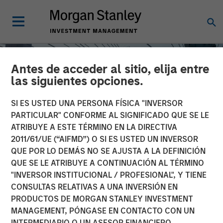
Antes de acceder al sitio, elija entre
las siguientes opciones.
SI ES USTED UNA PERSONA FÍSICA "INVERSOR
PARTICULAR" CONFORME AL SIGNIFICADO QUE SE LE
ATRIBUYE A ESTE TÉRMINO EN LA DIRECTIVA
2011/61/UE (“AIFMD”) O SI ES USTED UN INVERSOR
QUE POR LO DEMÁS NO SE AJUSTA A LA DEFINICIÓN
QUE SE LE ATRIBUYE A CONTINUACIÓN AL TÉRMINO
"INVERSOR INSTITUCIONAL / PROFESIONAL", Y TIENE
INSIGHTS
CONSULTAS RELATIVAS A UNA INVERSIÓN EN
PRODUCTOS DE MORGAN STANLEY INVESTMENT
Direct Lending: Separating
MANAGEMENT, PÓNGASE EN CONTACTO CON UN
Signal from Sentiment
INTERMEDIARIO O UN ASESOR FINANCIERO