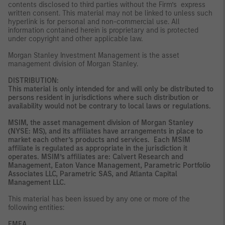
contents disclosed to third parties without the Firm’s express
written consent. This material may not be linked to unless such
hyperlink is for personal and non-commercial use. All
information contained herein is proprietary and is protected
under copyright and other applicable law.
Morgan Stanley Investment Management is the asset
management division of Morgan Stanley.
DISTRIBUTION:
This material is only intended for and will only be distributed to
persons resident in jurisdictions where such distribution or
availability would not be contrary to local laws or regulations.
MSIM, the asset management division of Morgan Stanley
(NYSE: MS), and its affiliates have arrangements in place to
market each other’s products and services. Each MSIM
affiliate is regulated as appropriate in the jurisdiction it
operates. MSIM’s affiliates are: Calvert Research and
Management, Eaton Vance Management, Parametric Portfolio
Associates LLC, Parametric SAS, and Atlanta Capital
Management LLC.
This material has been issued by any one or more of the
following entities:
EMEA