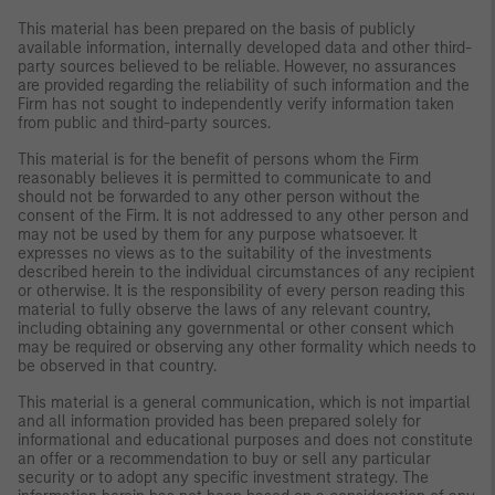
This material has been prepared on the basis of publicly
available information, internally developed data and other third-
party sources believed to be reliable. However, no assurances
are provided regarding the reliability of such information and the
Firm has not sought to independently verify information taken
from public and third-party sources.
This material is for the benefit of persons whom the Firm
reasonably believes it is permitted to communicate to and
should not be forwarded to any other person without the
consent of the Firm. It is not addressed to any other person and
may not be used by them for any purpose whatsoever. It
expresses no views as to the suitability of the investments
described herein to the individual circumstances of any recipient
or otherwise. It is the responsibility of every person reading this
material to fully observe the laws of any relevant country,
including obtaining any governmental or other consent which
may be required or observing any other formality which needs to
be observed in that country.
This material is a general communication, which is not impartial
and all information provided has been prepared solely for
informational and educational purposes and does not constitute
an offer or a recommendation to buy or sell any particular
security or to adopt any specific investment strategy. The