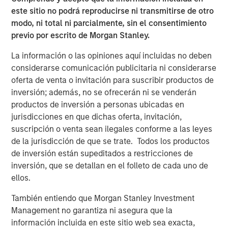
este sitio no podrá reproducirse ni transmitirse de otro
Topics of Discussion:
modo, ni total ni parcialmente, sin el consentimiento
Direct Lending Market Update
previo por escrito de Morgan Stanley.
Soft, Where? AI & Implications for Software
La información o las opiniones aquí incluidas no deben
considerarse comunicación publicitaria ni considerarse
Investment Strategy & Positioning
oferta de venta o invitación para suscribir productos de
inversión; además, no se ofrecerán ni se venderán
productos de inversión a personas ubicadas en
Direct Lending Market Update
jurisdicciones en que dichas oferta, invitación,
Q: How would you describe the direct lending
suscripción o venta sean ilegales conforme a las leyes
environment as we enter 2026
de la jurisdicción de que se trate. Todos los productos
de inversión están supeditados a restricciones de
Christopher Remington:
inversión, que se detallan en el folleto de cada uno de
We come into 2026 with a constructive backdrop, even if
ellos.
recent volatility in public markets has drawn attention.
Through the end of 2025, equities and credit markets
También entiendo que Morgan Stanley Investment
were signaling stability—tight spreads, resilient earnings,
Management no garantiza ni asegura que la
and strong private credit issuance. More importantly, we
información incluida en este sitio web sea exacta,