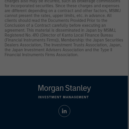
charges also may be incurred, such as brokerage commissions
for incorporated securities. Since these charges and expenses
are different depending on a contract and other factors, MSIMJ
cannot present the rates, upper limits, etc. in advance. All
clients should read the Documents Provided Prior to the
Conclusion of a Contract carefully before executing an
agreement. This material is disseminated in Japan by MSIMJ,
Registered No. 410 (Director of Kanto Local Finance Bureau
(Financial Instruments Firms)), Membership: the Japan Securities
Dealers Association, The Investment Trusts Association, Japan,
the Japan Investment Advisers Association and the Type II
Financial Instruments Firms Association.