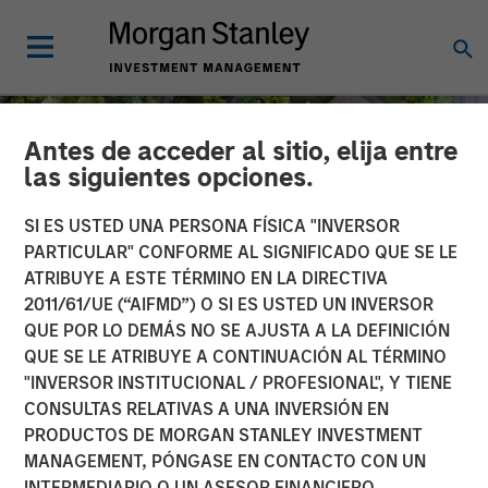
Antes de acceder al sitio, elija entre
las siguientes opciones.
SI ES USTED UNA PERSONA FÍSICA "INVERSOR
PARTICULAR" CONFORME AL SIGNIFICADO QUE SE LE
ATRIBUYE A ESTE TÉRMINO EN LA DIRECTIVA
2011/61/UE (“AIFMD”) O SI ES USTED UN INVERSOR
QUE POR LO DEMÁS NO SE AJUSTA A LA DEFINICIÓN
QUE SE LE ATRIBUYE A CONTINUACIÓN AL TÉRMINO
"INVERSOR INSTITUCIONAL / PROFESIONAL", Y TIENE
INSIGHTS
CONSULTAS RELATIVAS A UNA INVERSIÓN EN
PRODUCTOS DE MORGAN STANLEY INVESTMENT
Quantitative Easing Has
MANAGEMENT, PÓNGASE EN CONTACTO CON UN
Begun: Is It Enough to
INTERMEDIARIO O UN ASESOR FINANCIERO