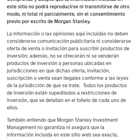
este sitio no podrá reproducirse ni transmitirse de otro
modo, ni total ni parcialmente, sin el consentimiento
previo por escrito de Morgan Stanley.
La información o las opiniones aquí incluidas no deben
considerarse comunicación publicitaria ni considerarse
Featured Insights
oferta de venta o invitación para suscribir productos de
inversión; además, no se ofrecerán ni se venderán
productos de inversión a personas ubicadas en
jurisdicciones en que dichas oferta, invitación,
suscripción o venta sean ilegales conforme a las leyes
de la jurisdicción de que se trate. Todos los productos
de inversión están supeditados a restricciones de
inversión, que se detallan en el folleto de cada uno de
ellos.
También entiendo que Morgan Stanley Investment
Management no garantiza ni asegura que la
ARTÍCULO
T
información incluida en este sitio web sea exacta,