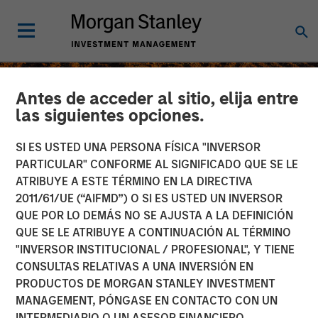
Antes de acceder al sitio, elija entre
las siguientes opciones.
SI ES USTED UNA PERSONA FÍSICA "INVERSOR
PARTICULAR" CONFORME AL SIGNIFICADO QUE SE LE
ATRIBUYE A ESTE TÉRMINO EN LA DIRECTIVA
2011/61/UE (“AIFMD”) O SI ES USTED UN INVERSOR
QUE POR LO DEMÁS NO SE AJUSTA A LA DEFINICIÓN
QUE SE LE ATRIBUYE A CONTINUACIÓN AL TÉRMINO
"INVERSOR INSTITUCIONAL / PROFESIONAL", Y TIENE
INSIGHTS
CONSULTAS RELATIVAS A UNA INVERSIÓN EN
PRODUCTOS DE MORGAN STANLEY INVESTMENT
Global Brands Fund
MANAGEMENT, PÓNGASE EN CONTACTO CON UN
Webinar
INTERMEDIARIO O UN ASESOR FINANCIERO