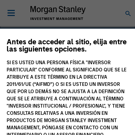
Antes de acceder al sitio, elija entre
las siguientes opciones.
ZCL Chemicals
SI ES USTED UNA PERSONA FÍSICA "INVERSOR
PARTICULAR" CONFORME AL SIGNIFICADO QUE SE LE
ATRIBUYE A ESTE TÉRMINO EN LA DIRECTIVA
2011/61/UE (“AIFMD”) O SI ES USTED UN INVERSOR
QUE POR LO DEMÁS NO SE AJUSTA A LA DEFINICIÓN
QUE SE LE ATRIBUYE A CONTINUACIÓN AL TÉRMINO
"INVERSOR INSTITUCIONAL / PROFESIONAL", Y TIENE
CONSULTAS RELATIVAS A UNA INVERSIÓN EN
PRODUCTOS DE MORGAN STANLEY INVESTMENT
MANAGEMENT, PÓNGASE EN CONTACTO CON UN
INTERMEDIARIO O UN ASESOR FINANCIERO